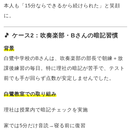
本人も「15分ならできるから続けられた」と笑顔
に。
🎵 ケース2：吹奏楽部・Bさんの暗記習慣
背景
白鷺中学校のBさんは、吹奏楽部の部長で朝練＋放
課後練習の毎日。特に理社の暗記が苦手で、テスト
前でも手が回らず点数が安定しませんでした。
白鷺教室での取り組み
理社は授業内で暗記チェックを実施
家では5分だけ音読→寝る前に復習