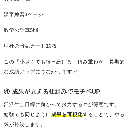
漢字練習1ページ
数学の計算5問
理社の暗記カード10枚
この「小さくても毎日続ける」積み重ねが、長期的
な成績アップにつながります📈
④ 成果が見える仕組みでモチベUP
部活生は目標に向かって努力するのが得意です。
勉強でも同じように
成果を可視化
することで、やる
気が持続します。