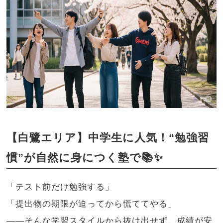
【白鷺エリア】中学生に人気！“勉強習
慣”が自然に身につく塾で📚✨
「テスト前だけ勉強する」
「提出物の期限が迫ってから慌ててやる」
——そんな学習スタイルから抜け出せず、成績が安