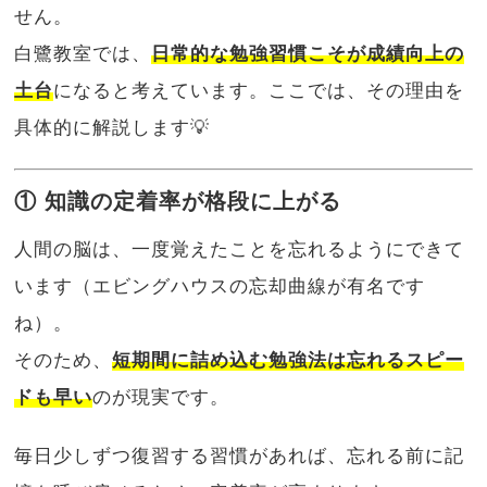
せん。
白鷺教室では、
日常的な勉強習慣こそが成績向上の
土台
になると考えています。ここでは、その理由を
具体的に解説します💡
① 知識の定着率が格段に上がる
人間の脳は、一度覚えたことを忘れるようにできて
います（エビングハウスの忘却曲線が有名です
ね）。
そのため、
短期間に詰め込む勉強法は忘れるスピー
ドも早い
のが現実です。
毎日少しずつ復習する習慣があれば、忘れる前に記