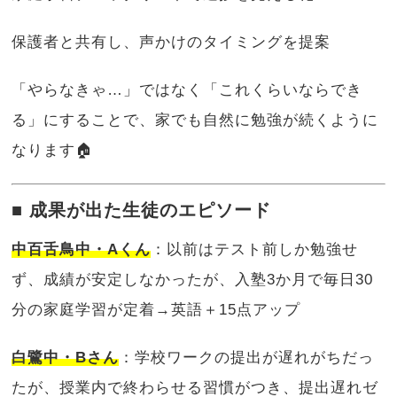
保護者と共有し、声かけのタイミングを提案
「やらなきゃ…」ではなく「これくらいならでき
る」にすることで、家でも自然に勉強が続くように
なります🏠
■ 成果が出た生徒のエピソード
中百舌鳥中・Aくん
：以前はテスト前しか勉強せ
ず、成績が安定しなかったが、入塾3か月で毎日30
分の家庭学習が定着→英語＋15点アップ
白鷺中・Bさん
：学校ワークの提出が遅れがちだっ
たが、授業内で終わらせる習慣がつき、提出遅れゼ