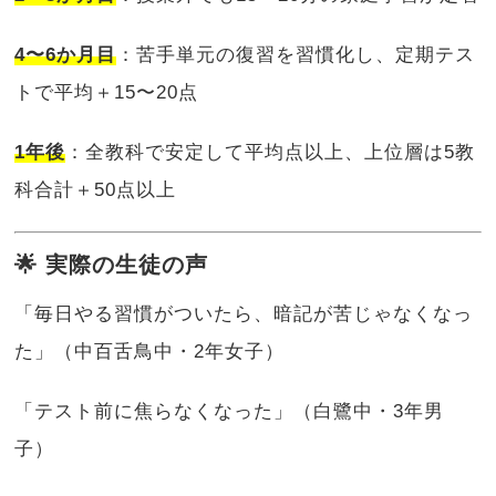
4〜6か月目
：苦手単元の復習を習慣化し、定期テス
トで平均＋15〜20点
1年後
：全教科で安定して平均点以上、上位層は5教
科合計＋50点以上
🌟 実際の生徒の声
「毎日やる習慣がついたら、暗記が苦じゃなくなっ
た」（中百舌鳥中・2年女子）
「テスト前に焦らなくなった」（白鷺中・3年男
子）