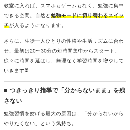
教室に入れば、スマホもゲームもなく、勉強に集中
できる空間。自然と
勉強モードに切り替わるスイッ
チ
が入るようになります。
さらに、生徒一人ひとりの性格や生活リズムに合わ
せ、最初は20〜30分の短時間集中からスタート。
徐々に時間を延ばし、無理なく学習時間を増やして
いきます⏳
■ つきっきり指導で「分からないまま」を残
さない
勉強習慣を妨げる最大の原因は、「分からないから
やりたくない」という気持ち。