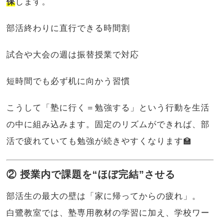
保
します。
部活終わりに直行できる時間割
試合や大会の週は振替授業で対応
短時間でも必ず机に向かう習慣
こうして「塾に行く＝勉強する」という行動を生活
の中に組み込みます。固定のリズムができれば、部
活で疲れていても勉強が続きやすくなります🏫
② 授業内で課題を“ほぼ完結”させる
部活生の最大の壁は「家に帰ってからの疲れ」。
白鷺教室では、塾専用教材の学習に加え、学校ワー