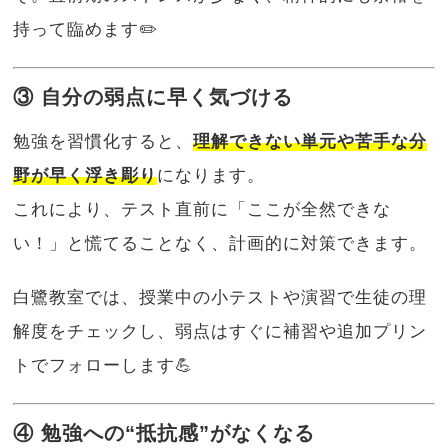
持って臨めます✏️
③ 自分の弱点に早く気づける
勉強を習慣化すると、
理解できない単元や苦手な分
野が早く浮き彫り
になります。
これにより、テスト直前に「ここが全然できな
い！」と慌てることなく、計画的に対策できます。
白鷺教室では、授業中の小テストや演習で生徒の理
解度をチェックし、弱点はすぐに補習や追加プリン
トでフォローします💪
④ 勉強への“抵抗感”がなくなる