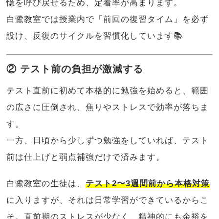
憶を呼び戻せるため、定着率が高まります。
白鷺教室では授業内で「前回の復習タイム」を必ず
設け、反復のサイクルを習慣化しています📚
② テスト前の負担が激減する
テスト直前に初めて本格的に勉強を始めると、範囲
の広さに圧倒され、焦りやストレスで効率が落ちま
す。
一方、日頃から少しずつ勉強をしていれば、テスト
前は仕上げと弱点補強だけで済みます。
白鷺教室の生徒は、
テスト2〜3週間前から本格対策
に入りますが、それは日常学習ができているからこ
そ。直前期のストレスが少なく、精神的にも余裕を