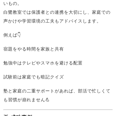
いもの。
白鷺教室では保護者との連携を大切にし、家庭での
声かけや学習環境の工夫もアドバイスします。
例えば👇
宿題をやる時間を家族と共有
勉強中はテレビやスマホを避ける配置
試験前は家庭でも暗記クイズ
塾と家庭の二重サポートがあれば、部活で忙しくて
も習慣が崩れません💪