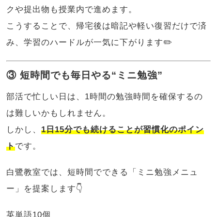
クや提出物も授業内で進めます。
こうすることで、帰宅後は暗記や軽い復習だけで済
み、学習のハードルが一気に下がります✏️
③ 短時間でも毎日やる“ミニ勉強”
部活で忙しい日は、1時間の勉強時間を確保するの
は難しいかもしれません。
しかし、
1日15分でも続けることが習慣化のポイン
ト
です。
白鷺教室では、短時間でできる「ミニ勉強メニュ
ー」を提案します👇
英単語10個