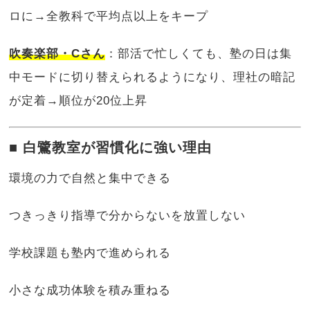
ロに→全教科で平均点以上をキープ
吹奏楽部・Cさん
：部活で忙しくても、塾の日は集
中モードに切り替えられるようになり、理社の暗記
が定着→順位が20位上昇
■ 白鷺教室が習慣化に強い理由
環境の力で自然と集中できる
つきっきり指導で分からないを放置しない
学校課題も塾内で進められる
小さな成功体験を積み重ねる