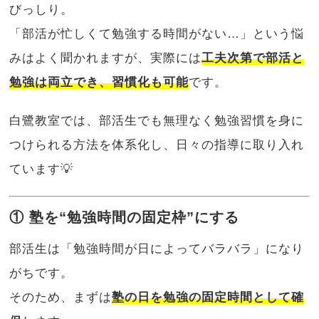
びっしり。
「部活が忙しくて勉強する時間がない…」という悩
みはよく聞かれますが、実際には
工夫次第で部活と
勉強は両立でき、習慣化も可能
です。
白鷺教室では、部活生でも無理なく勉強習慣を身に
つけられる方法を体系化し、日々の指導に取り入れ
ています💡
① 塾を“勉強時間の固定枠”にする
部活生は「勉強時間が日によってバラバラ」になり
がちです。
そのため、まずは
塾の日を勉強の固定時間として確