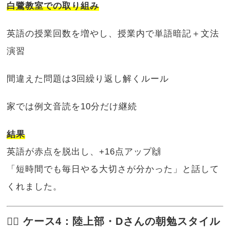
白鷺教室での取り組み
英語の授業回数を増やし、授業内で単語暗記＋文法
演習
間違えた問題は3回繰り返し解くルール
家では例文音読を10分だけ継続
結果
英語が赤点を脱出し、+16点アップ🙌
「短時間でも毎日やる大切さが分かった」と話して
くれました。
🏃‍♀️ ケース4：陸上部・Dさんの朝勉スタイル