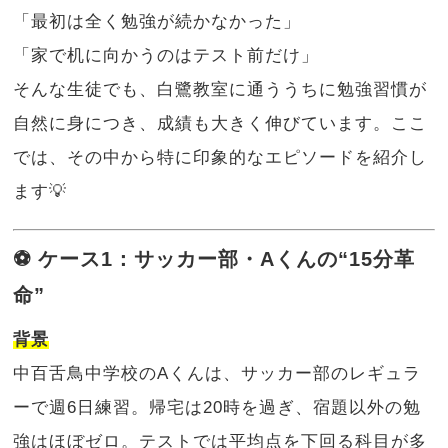
「最初は全く勉強が続かなかった」
「家で机に向かうのはテスト前だけ」
そんな生徒でも、白鷺教室に通ううちに勉強習慣が
自然に身につき、成績も大きく伸びています。ここ
では、その中から特に印象的なエピソードを紹介し
ます💡
⚽ ケース1：サッカー部・Aくんの“15分革
命”
背景
中百舌鳥中学校のAくんは、サッカー部のレギュラ
ーで週6日練習。帰宅は20時を過ぎ、宿題以外の勉
強はほぼゼロ。テストでは平均点を下回る科目が多