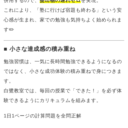
併用するので、
提出物の遅れゼロ
を実現。
これにより、「塾に行けば宿題も終わる」という安
心感が生まれ、家での勉強も気持ちよく始められま
す✏️
■ 小さな達成感の積み重ね
勉強習慣は、一気に長時間勉強できるようになるの
ではなく、小さな成功体験の積み重ねで身につきま
す。
白鷺教室では、毎回の授業で「できた！」を必ず体
験できるようにカリキュラムを組みます。
1日1ページの計算問題を全問正解