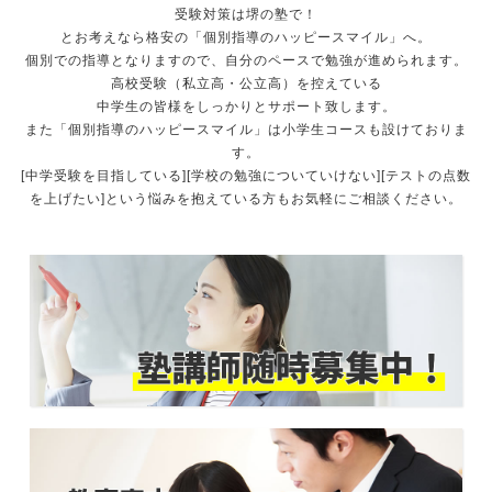
受験対策は堺の塾で！
とお考えなら格安の「個別指導のハッピースマイル」へ。
個別での指導となりますので、自分のペースで勉強が進められます。
高校受験（私立高・公立高）を控えている
中学生の皆様をしっかりとサポート致します。
また「個別指導のハッピースマイル」は小学生コースも設けておりま
す。
[中学受験を目指している][学校の勉強についていけない][テストの点数
を上げたい]という悩みを抱えている方もお気軽にご相談ください。