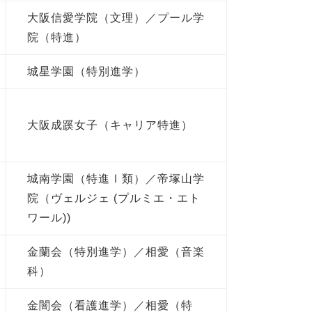
大阪信愛学院（文理）／プール学
院（特進）
城星学園（特別進学）
大阪成蹊女子（キャリア特進）
城南学園（特進Ⅰ類）／帝塚山学
院（ヴェルジェ (プルミエ・エト
ワール))
金蘭会（特別進学）／相愛（音楽
科）
金闇会（看護進学）／相愛（特