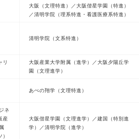
大阪（文理特進）／大阪偕星学園（特進）
／清明学院（理系特進・看護医療系特進）
清明学院（文系特進）
ャリ
大阪産業大学附属（進学）／大阪夕陽丘学
）
園（文理進学）
あぺの翔学（文理特進）
ピジネ
阪産
大阪偕星学園（文理進学）／建国（特別進
属
学）／清明学院（進学）
ツ）