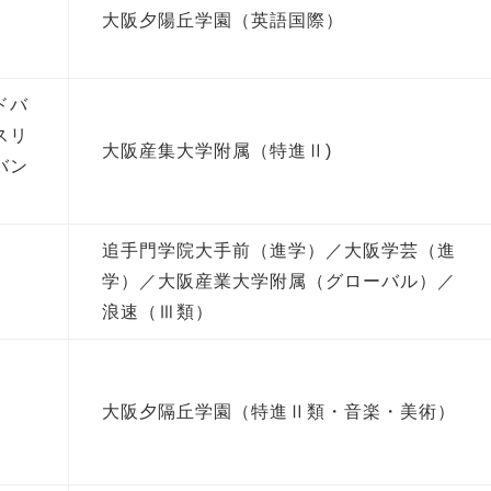
大阪夕陽丘学園（英語国際）
ドバ
スリ
大阪産集大学附属（特進Ⅱ)
バン
追手門学院大手前（進学）／大阪学芸（進
学）／大阪産業大学附属（グローバル）／
浪速（Ⅲ類）
大阪夕隔丘学園（特進Ⅱ類・音楽・美術）