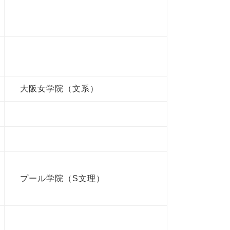
大阪女学院（文系）
プール学院（S文理）