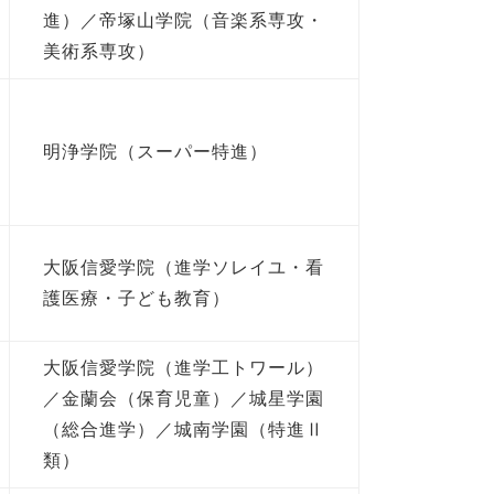
進）／帝塚山学院（音楽系専攻・
美術系専攻）
明浄学院（スーパー特進）
大阪信愛学院（進学ソレイユ・看
護医療・子ども教育）
大阪信愛学院（進学工トワール）
／金蘭会（保育児童）／城星学園
（総合進学）／城南学園（特進Ⅱ
類）