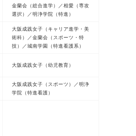
金蘭会（総合進学）／相愛（専攻
選択）／明浄学院（特進）
大阪成践女子（キャリア進学・美
術科）／金蘭会（スポーツ・特
技）／城南学園（特進看護系）
大阪成践女子（幼児教育）
大阪成践女子（スポーツ）／明浄
学院（特進看護）