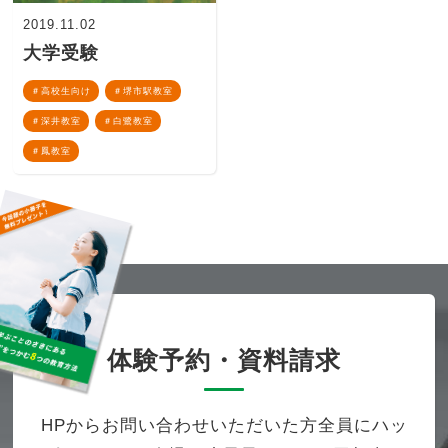
2019.11.02
大学受験
高校生向け
堺市駅教室
深井教室
白鷺教室
鳳教室
体験予約・資料請求
HPからお問い合わせいただいた方全員にハッ