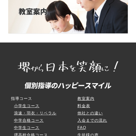
指導コース
教室案内
小学生コース
料金表
浪速・羽衣・リベラル
他社との違い
中学合格コース
入会までの流れ
中学生コース
FAQ
堺高校合格コース
生徒様の声