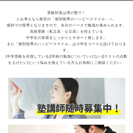
受験対策は堺の塾で！
とお考えなら格安の「個別指導のハッピースマイル」へ。
個別での指導となりますので、自分のペースで勉強が進められます。
高校受験（私立高・公立高）を控えている
中学生の皆様をしっかりとサポート致します。
また「個別指導のハッピースマイル」は小学生コースも設けておりま
す。
[中学受験を目指している][学校の勉強についていけない][テストの点数
を上げたい]という悩みを抱えている方もお気軽にご相談ください。