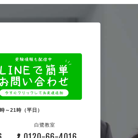
4時～21時（平日）
白鷺教室
6
0120-66-4016