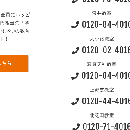
深井教室
方全員にハッピ
0120-84-401
0円相当の「学
かむ8つの教育
大小路教室
ト！
0120-02-401
こちら
萩原天神教室
0120-04-401
上野芝教室
0120-44-401
北花田教室
0120-71-401