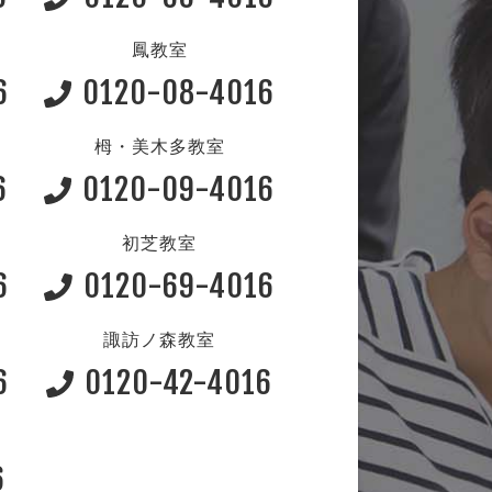
鳳教室
6
0120-08-4016
栂・美木多教室
6
0120-09-4016
初芝教室
6
0120-69-4016
諏訪ノ森教室
6
0120-42-4016
6