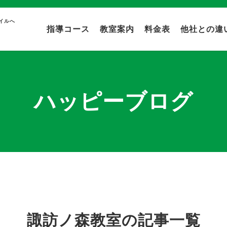
イルへ
指導コース
教室案内
料金表
他社との違
ハッピーブログ
諏訪ノ森教室の記事一覧