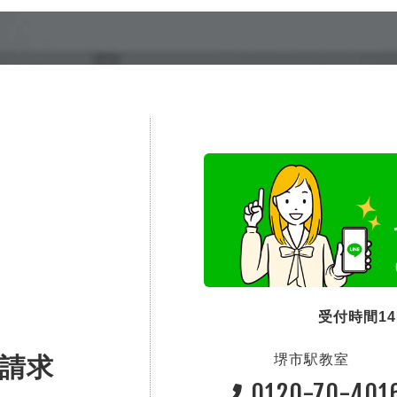
受付時間1
堺市駅教室
請求
0120-70-401