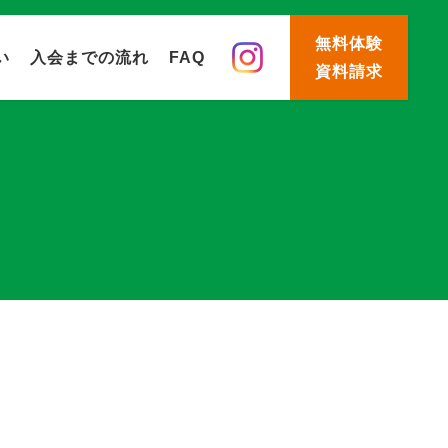
無料体験
い
入会までの流れ
FAQ
資料請求