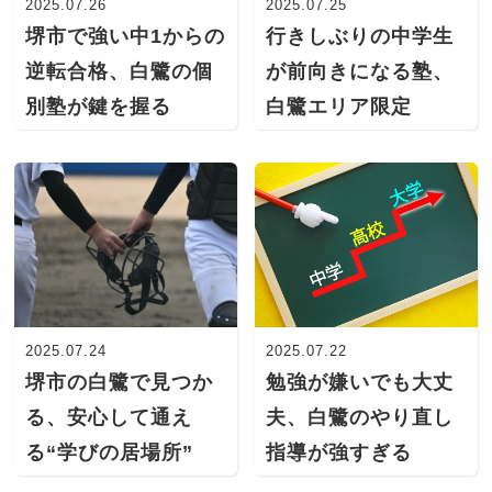
2025.07.26
2025.07.25
堺市で強い中1からの
行きしぶりの中学生
逆転合格、白鷺の個
が前向きになる塾、
別塾が鍵を握る
白鷺エリア限定
2025.07.24
2025.07.22
堺市の白鷺で見つか
勉強が嫌いでも大丈
る、安心して通え
夫、白鷺のやり直し
る“学びの居場所”
指導が強すぎる