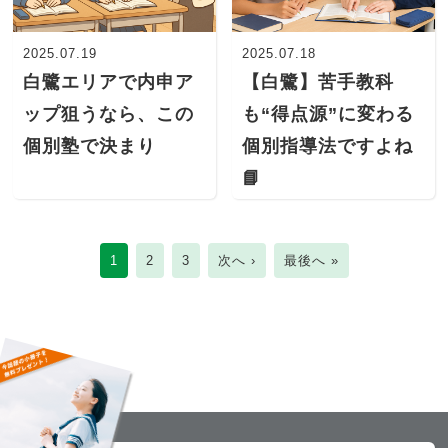
2025.07.19
2025.07.18
白鷺エリアで内申ア
【白鷺】苦手教科
ップ狙うなら、この
も“得点源”に変わる
個別塾で決まり
個別指導法ですよね
📘
1
2
3
次へ ›
最後へ »