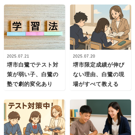
2025.07.21
2025.07.20
堺市白鷺でテスト対
堺市限定成績が伸び
策が弱い子、白鷺の
ない理由、白鷺の現
塾で劇的変化あり
場がすべて教える