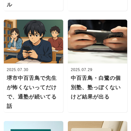
ル
2025.07.30
2025.07.29
堺市中百舌鳥で先生
中百舌鳥・白鷺の個
が怖くないってだけ
別塾、塾っぽくない
で、通塾が続いてる
けど結果が出る
話