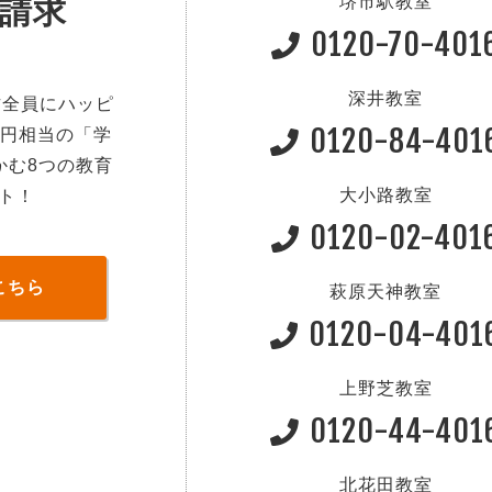
堺市駅教室
請求
0120-70-401
深井教室
方全員にハッピ
0120-84-401
0円相当の「学
かむ8つの教育
大小路教室
ト！
0120-02-401
こちら
萩原天神教室
0120-04-401
上野芝教室
0120-44-401
北花田教室