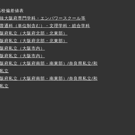
高校偏差値表
抜大阪府専門学科・エンパワースクール等
普通科（単位制含む）・文理学科・総合学科
阪府私立（大阪府北部・北東部）
阪府私立（大阪府北部・北東部）
阪府私立（大阪市内）
阪府私立（大阪市内）
阪府私立（大阪府南部・南東部）/奈良県私立/和
私立
阪府私立（大阪府南部・南東部）/奈良県私立/和
私立