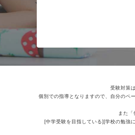
受験対策
個別での指導となりますので、自分のペ
また「
[中学受験を目指している][学校の勉