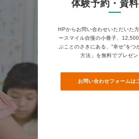
体験予約・資料
HPからお問い合わせいただいた
ースマイル自慢の小冊子、12,50
ぶことのさきにある、”幸せ”をつ
方法」を無料でプレゼン
お問い合わせフォームは