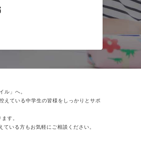
6
イル」へ。
控えている
中学生の皆様をしっかりとサポ
ります。
抱えている方もお気軽にご相談ください。