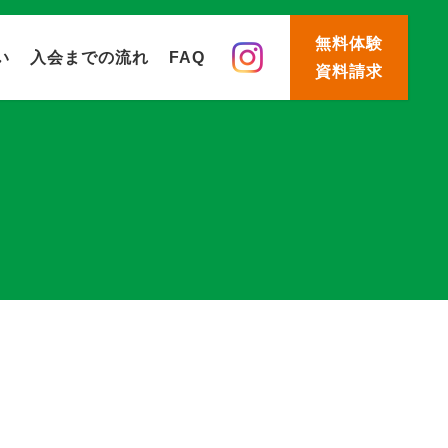
無料体験
い
入会までの流れ
FAQ
資料請求