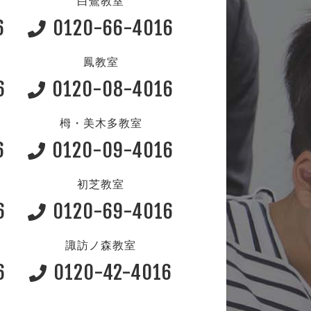
白鷺教室
6
0120-66-4016
鳳教室
6
0120-08-4016
栂・美木多教室
6
0120-09-4016
初芝教室
6
0120-69-4016
諏訪ノ森教室
6
0120-42-4016