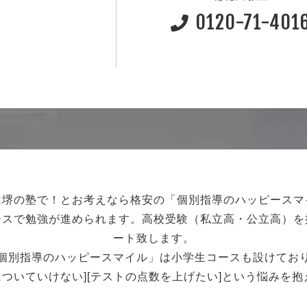
0120-71-401
は堺の塾で！
とお考えなら格安の「個別指導のハッピースマ
ースで勉強が進められます。
高校受験（私立高・公立高）を
ート致します。
個別指導のハッピースマイル」は小学生コースも設けてお
強についていけない][テストの点数を上げたい]という悩みを