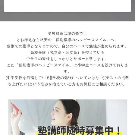
受験対策は堺の塾で！
とお考えなら格安の「個別指導のハッピースマイル」へ。
個別での指導となりますので、自分のペースで勉強が進められます。
高校受験（私立高・公立高）を控えている
中学生の皆様をしっかりとサポート致します。
また「個別指導のハッピースマイル」は小学生コースも設けておりま
す。
[中学受験を目指している][学校の勉強についていけない][テストの点数
を上げたい]という悩みを抱えている方もお気軽にご相談ください。