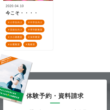
2020.04.10
今こそ・・・・
小学生向け
中学生向け
高校生向け
堺市駅教室
大小路教室
深井教室
白鷺教室
鳳教室
体験予約・資料請求