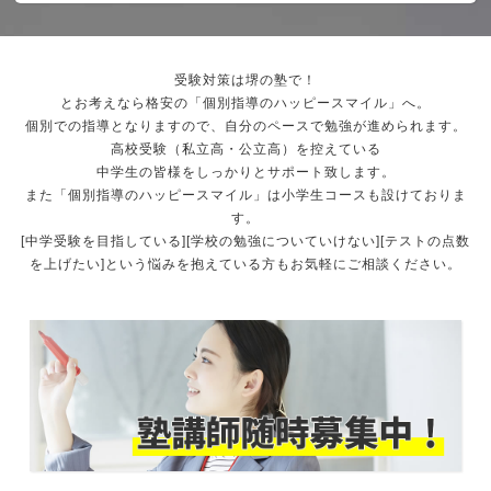
受験対策は堺の塾で！
とお考えなら格安の「個別指導のハッピースマイル」へ。
個別での指導となりますので、自分のペースで勉強が進められます。
高校受験（私立高・公立高）を控えている
中学生の皆様をしっかりとサポート致します。
また「個別指導のハッピースマイル」は小学生コースも設けておりま
す。
[中学受験を目指している][学校の勉強についていけない][テストの点数
を上げたい]という悩みを抱えている方もお気軽にご相談ください。