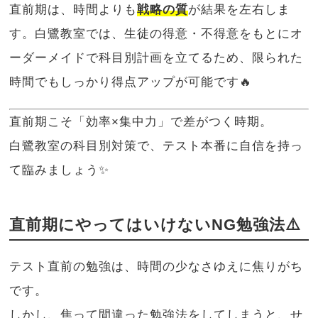
直前期は、時間よりも
戦略の質
が結果を左右しま
す。白鷺教室では、生徒の得意・不得意をもとにオ
ーダーメイドで科目別計画を立てるため、限られた
時間でもしっかり得点アップが可能です🔥
直前期こそ「効率×集中力」で差がつく時期。
白鷺教室の科目別対策で、テスト本番に自信を持っ
て臨みましょう✨
直前期にやってはいけないNG勉強法⚠️
テスト直前の勉強は、時間の少なさゆえに焦りがち
です。
しかし、焦って間違った勉強法をしてしまうと、せ