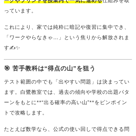
ークやプリントを授業内で一気に進める
仕組みを取
っています。
これにより、家では純粋に暗記や復習に集中でき、
「ワークやらなきゃ…」という焦りから解放されま
す✍️✨
🎯 苦手教科は“得点の山”を狙う
テスト範囲の中でも「出やすい問題」は決まってい
ます。白鷺教室では、過去の傾向や学校の出題パタ
ーンをもとに**“出る確率の高い山”**をピンポイン
トで攻略します。
たとえば数学なら、公式の使い回しで得点できる問