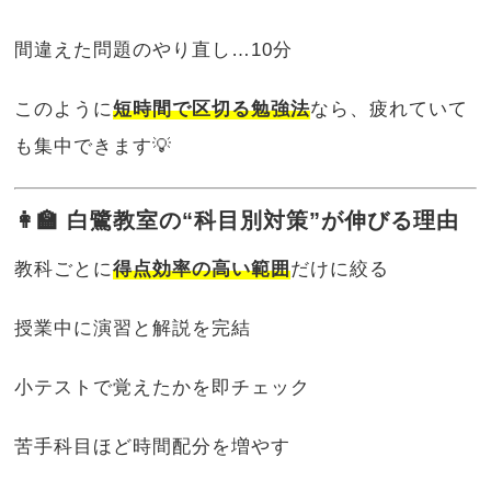
間違えた問題のやり直し…10分
このように
短時間で区切る勉強法
なら、疲れていて
も集中できます💡
👩‍🏫 白鷺教室の“科目別対策”が伸びる理由
教科ごとに
得点効率の高い範囲
だけに絞る
授業中に演習と解説を完結
小テストで覚えたかを即チェック
苦手科目ほど時間配分を増やす