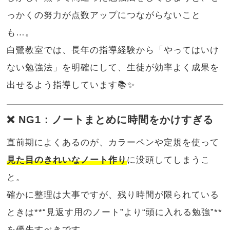
っかくの努力が点数アップにつながらないこと
も…。
白鷺教室では、長年の指導経験から「やってはいけ
ない勉強法」を明確にして、生徒が効率よく成果を
出せるよう指導しています📚✨
❌ NG1：ノートまとめに時間をかけすぎる
直前期によくあるのが、カラーペンや定規を使って
見た目のきれいなノート作り
に没頭してしまうこ
と。
確かに整理は大事ですが、残り時間が限られている
ときは**“見返す用のノート”より“頭に入れる勉強”**
を優先すべきです。