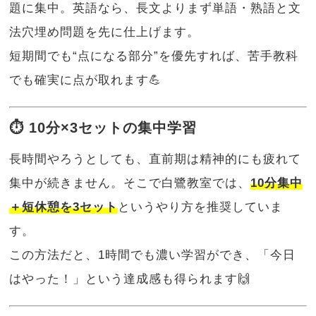
題に集中。英語なら、長文よりまず単語・熟語と文
法穴埋め問題を先に仕上げます。
短期間でも“点になる部分”を優先すれば、苦手教科
でも確実に点が取れます💪
⏱ 10分×3セットの集中学習
長時間やろうとしても、直前期は精神的にも疲れて
集中が続きません。そこで白鷺教室では、
10分集中
＋短休憩を3セット
というやり方を推奨していま
す。
この方法だと、1時間でも濃い学習ができ、「今日
はやった！」という達成感も得られます🙌