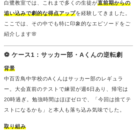
白鷺教室では、これまで多くの生徒が
直前期からの
追い込みで劇的な得点アップ
を経験してきました。
ここでは、その中でも特に印象的なエピソードをご
紹介します🌸
⚽ ケース1：サッカー部・Aくんの逆転劇
背景
中百舌鳥中学校のAくんはサッカー部のレギュラ
ー。大会直前のテストで練習が週6日あり、帰宅は
20時過ぎ。勉強時間はほぼゼロで、「今回は捨てテ
ストになるかも」と本人も落ち込み気味でした。
取り組み