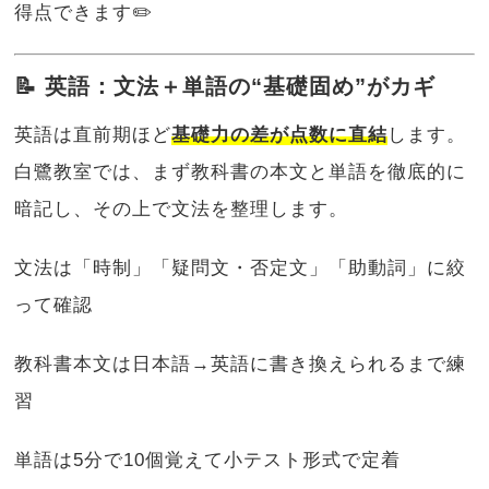
得点できます✏️
📝 英語：文法＋単語の“基礎固め”がカギ
英語は直前期ほど
基礎力の差が点数に直結
します。
白鷺教室では、まず教科書の本文と単語を徹底的に
暗記し、その上で文法を整理します。
文法は「時制」「疑問文・否定文」「助動詞」に絞
って確認
教科書本文は日本語→英語に書き換えられるまで練
習
単語は5分で10個覚えて小テスト形式で定着