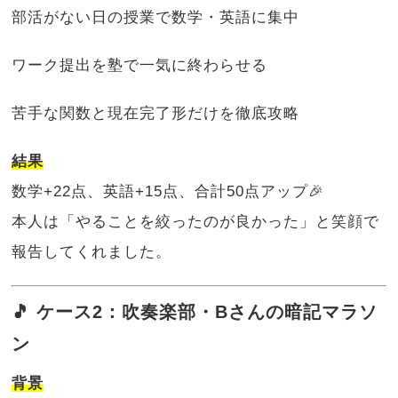
部活がない日の授業で数学・英語に集中
ワーク提出を塾で一気に終わらせる
苦手な関数と現在完了形だけを徹底攻略
結果
数学+22点、英語+15点、合計50点アップ🎉
本人は「やることを絞ったのが良かった」と笑顔で
報告してくれました。
🎵 ケース2：吹奏楽部・Bさんの暗記マラソ
ン
背景