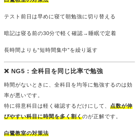
テスト前日は早めに寝て朝勉強に切り替える
暗記は寝る前の30分で軽く確認→睡眠で定着
長時間よりも“短時間集中”を繰り返す
❌ NG5：全科目を同じ比率で勉強
時間がないときに、全科目を均等に勉強するのは効
率が悪いです。
特に得意科目は軽く確認するだけにして、
点数が伸
びやすい科目に時間を多く割く
のが正解です。
白鷺教室の対策法