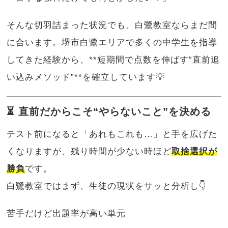
そんな切羽詰まった状況でも、白鷺教室ならまだ間
に合います。堺市白鷺エリアで多くの中学生を指導
してきた経験から、**短期間で点数を伸ばす“直前追
い込みメソッド”**を確立しています💡
⏳ 直前だからこそ“やらないこと”を決める
テスト前になると「あれもこれも…」と手を広げた
くなりますが、残り時間が少ない時ほど
取捨選択が
勝負
です。
白鷺教室ではまず、生徒の現状をサッと分析し👇
苦手だけど出題率が高い単元