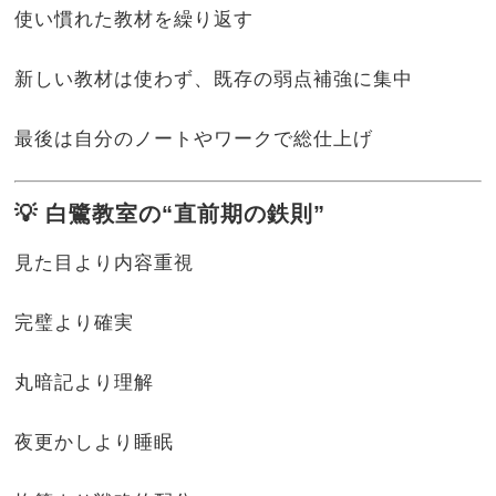
使い慣れた教材を繰り返す
新しい教材は使わず、既存の弱点補強に集中
最後は自分のノートやワークで総仕上げ
💡 白鷺教室の“直前期の鉄則”
見た目より内容重視
完璧より確実
丸暗記より理解
夜更かしより睡眠