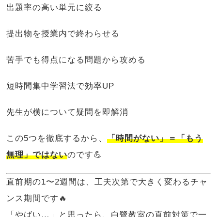
出題率の高い単元に絞る
提出物を授業内で終わらせる
苦手でも得点になる問題から攻める
短時間集中学習法で効率UP
先生が横について疑問を即解消
この5つを徹底するから、
「時間がない」＝「もう
無理」ではない
のです💪
直前期の1〜2週間は、工夫次第で大きく変わるチャ
ンス期間です🔥
「やばい…」と思ったら、白鷺教室の直前対策で一