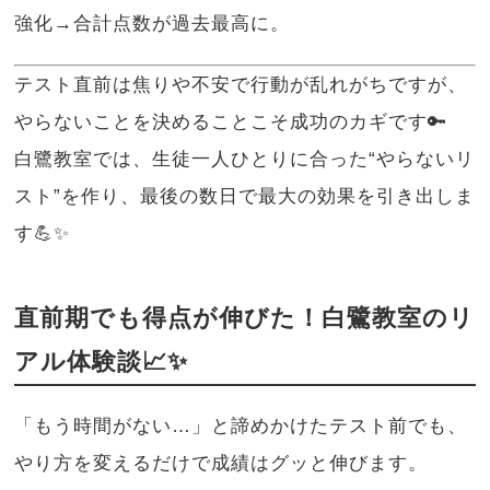
強化→合計点数が過去最高に。
テスト直前は焦りや不安で行動が乱れがちですが、
やらないことを決めることこそ成功のカギです🔑
白鷺教室では、生徒一人ひとりに合った“やらないリ
スト”を作り、最後の数日で最大の効果を引き出しま
す💪✨
直前期でも得点が伸びた！白鷺教室のリ
アル体験談📈✨
「もう時間がない…」と諦めかけたテスト前でも、
やり方を変えるだけで成績はグッと伸びます。