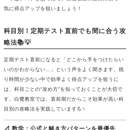
気に得点アップを狙いましょう！
科目別！定期テスト直前でも間に合う攻
略法📚💡
定期テスト直前になると「どこから手をつけたらい
いのかわからない…」という声をよく聞きます。残
り時間が少ない中で効率よく得点アップを狙うに
は、科目ごとの“攻め方”を知っておくことが大切で
す。白鷺教室では、直前期だからこそ効果が高い科
目別の攻略法を実践しています💪✨
📐 数学：公式と解き方パターンを最優先