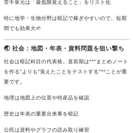
苦手単元は「最低限覚えること」をリスト化
特に地学・生物分野は暗記で稼ぎやすいので、短期
間でも効果大🌱
🌏 社会：地図・年表・資料問題を狙い撃ち
社会は暗記科目の代表格。直前期は**“まとめノート
を作る”よりも“覚えたことをテストする”**ことが重
要です。
地理は地図上の位置や特産品を確認
歴史は年表の重要出来事を暗記
公民は資料やグラフの読み取り練習