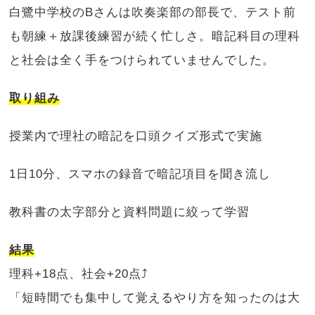
白鷺中学校のBさんは吹奏楽部の部長で、テスト前
も朝練＋放課後練習が続く忙しさ。暗記科目の理科
と社会は全く手をつけられていませんでした。
取り組み
授業内で理社の暗記を口頭クイズ形式で実施
1日10分、スマホの録音で暗記項目を聞き流し
教科書の太字部分と資料問題に絞って学習
結果
理科+18点、社会+20点⤴️
「短時間でも集中して覚えるやり方を知ったのは大