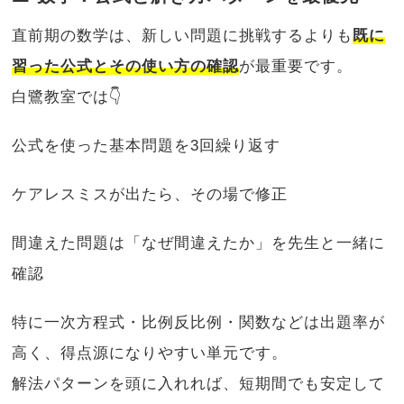
直前期の数学は、新しい問題に挑戦するよりも
既に
習った公式とその使い方の確認
が最重要です。
白鷺教室では👇
公式を使った基本問題を3回繰り返す
ケアレスミスが出たら、その場で修正
間違えた問題は「なぜ間違えたか」を先生と一緒に
確認
特に一次方程式・比例反比例・関数などは出題率が
高く、得点源になりやすい単元です。
解法パターンを頭に入れれば、短期間でも安定して