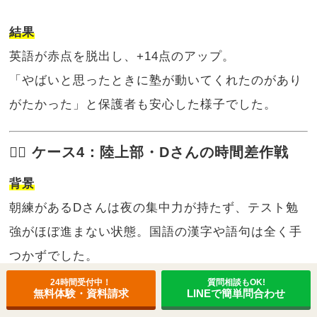
結果
英語が赤点を脱出し、+14点のアップ。
「やばいと思ったときに塾が動いてくれたのがあり
がたかった」と保護者も安心した様子でした。
🏃‍♀️ ケース4：陸上部・Dさんの時間差作戦
背景
朝練があるDさんは夜の集中力が持たず、テスト勉
強がほぼ進まない状態。国語の漢字や語句は全く手
つかずでした。
24時間受付中！
質問相談もOK!
取り組み
無料体験・資料請求
LINEで簡単問合わせ