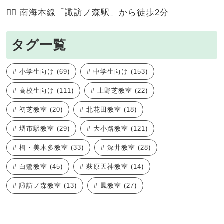
🚶‍♂️ 南海本線「諏訪ノ森駅」から徒歩2分
タグ一覧
小学生向け
(69)
中学生向け
(153)
高校生向け
(111)
上野芝教室
(22)
初芝教室
(20)
北花田教室
(18)
堺市駅教室
(29)
大小路教室
(121)
栂・美木多教室
(33)
深井教室
(28)
白鷺教室
(45)
萩原天神教室
(14)
諏訪ノ森教室
(13)
鳳教室
(27)