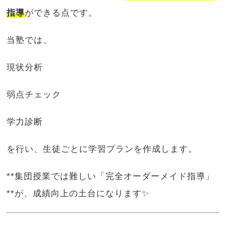
指導
ができる点です。
当塾では、
現状分析
弱点チェック
学力診断
を行い、生徒ごとに学習プランを作成します。
**集団授業では難しい「完全オーダーメイド指導」
**が、成績向上の土台になります✨