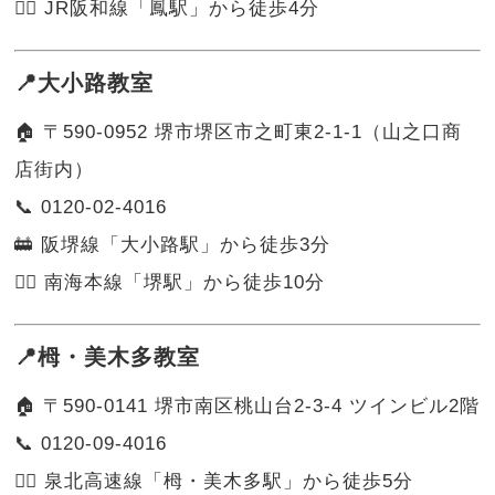
🚶‍♀️ JR阪和線「鳳駅」から徒歩4分
📍大小路教室
🏠 〒590-0952 堺市堺区市之町東2-1-1（山之口商
店街内）
📞 0120-02-4016
🚋 阪堺線「大小路駅」から徒歩3分
🚶‍♂️ 南海本線「堺駅」から徒歩10分
📍栂・美木多教室
🏠 〒590-0141 堺市南区桃山台2-3-4 ツインビル2階
📞 0120-09-4016
🚶‍♂️ 泉北高速線「栂・美木多駅」から徒歩5分