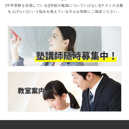
[中学受験を目指している][学校の勉強についていけない][テストの点数
を上げたい]という悩みを抱えている方もお気軽にご相談ください。