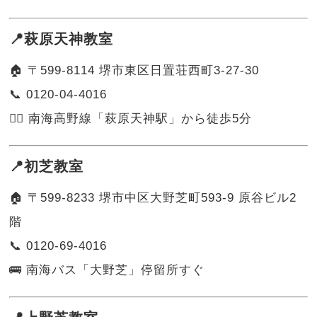
📍萩原天神教室
🏠 〒599-8114 堺市東区日置荘西町3-27-30
📞 0120-04-4016
🚶‍♀️ 南海高野線「萩原天神駅」から徒歩5分
📍初芝教室
🏠 〒599-8233 堺市中区大野芝町593-9 原谷ビル2
階
📞 0120-69-4016
🚌 南海バス「大野芝」停留所すぐ