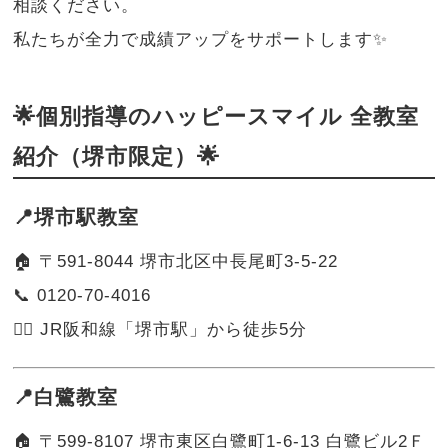
相談ください。
私たちが全力で成績アップをサポートします✨
🌟個別指導のハッピースマイル 全教室
紹介（堺市限定）🌟
📍堺市駅教室
🏠 〒591-8044 堺市北区中長尾町3-5-22
📞 0120-70-4016
🚶‍♂️ JR阪和線「堺市駅」から徒歩5分
📍白鷺教室
🏠 〒599-8107 堺市東区白鷺町1-6-13 白鷺ビル2Ｆ