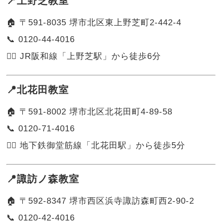
📍上野芝教室
🏠 〒591-8035 堺市北区東上野芝町2-442-4
📞 0120-44-4016
🚶‍♂️ JR阪和線「上野芝駅」から徒歩6分
📍北花田教室
🏠 〒591-8002 堺市北区北花田町4-89-58
📞 0120-71-4016
🚶‍♀️ 地下鉄御堂筋線「北花田駅」から徒歩5分
📍諏訪ノ森教室
🏠 〒592-8347 堺市西区浜寺諏訪森町西2-90-2
📞 0120-42-4016