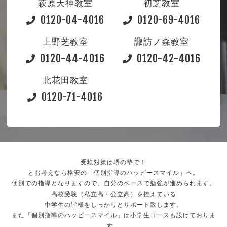
萩原天神教室
初芝教室
0120-04-4016
0120-69-4016
上野芝教室
諏訪ノ森教室
0120-44-4016
0120-42-4016
北花田教室
0120-71-4016
受験対策は堺の塾で！
とお考えなら格安の「個別指導のハッピースマイル」へ。
個別での指導となりますので、自分のペースで勉強が進められます。
高校受験（私立高・公立高）を控えている
中学生の皆様をしっかりとサポート致します。
また「個別指導のハッピースマイル」は小学生コースも設けておりま
す。