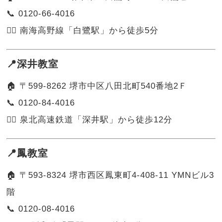
📞 0120-66-4016
🚶‍♀️ 南海高野線「白鷺駅」から徒歩5分
📍深井教室
🏠 〒599-8262 堺市中区八田北町540番地2Ｆ
📞 0120-84-4016
🚶‍♂️ 泉北高速鉄道「深井駅」から徒歩12分
📍鳳教室
🏠 〒593-8324 堺市西区鳳東町4-408-11 YMNビル3
階
📞 0120-08-4016