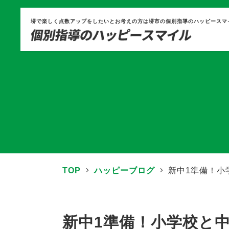
堺で楽しく点数アップをしたいとお考えの方は堺市の個別指導のハッピースマ
TOP
ハッピーブログ
新中1準備！小
新中1準備！小学校と