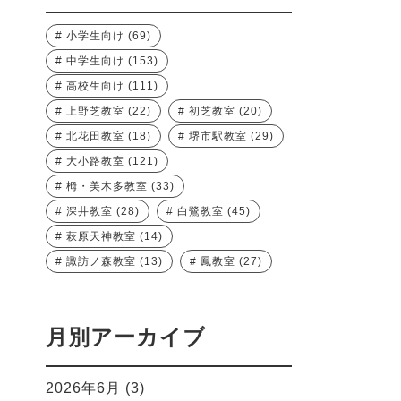
小学生向け
(69)
中学生向け
(153)
高校生向け
(111)
上野芝教室
(22)
初芝教室
(20)
北花田教室
(18)
堺市駅教室
(29)
大小路教室
(121)
栂・美木多教室
(33)
深井教室
(28)
白鷺教室
(45)
萩原天神教室
(14)
諏訪ノ森教室
(13)
鳳教室
(27)
月別アーカイブ
2026年6月
(3)