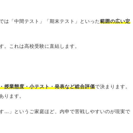
では「中間テスト」「期末テスト」といった
範囲の広い定
す。これは高校受験に直結します。
・授業態度・小テスト・発表など総合評価
で決まります。
あります。
す…」というご家庭ほど、内申で苦戦しやすいのが現実で