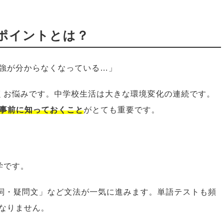
いポイントとは？
強が分からなくなっている…」
くお悩みです。中学校生活は大きな環境変化の連続です。
を事前に知っておくこと
がとても重要です。
学です。
動詞・疑問文」など文法が一気に進みます。単語テストも頻
なりません。