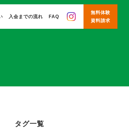
無料体験
い
入会までの流れ
FAQ
資料請求
タグ一覧