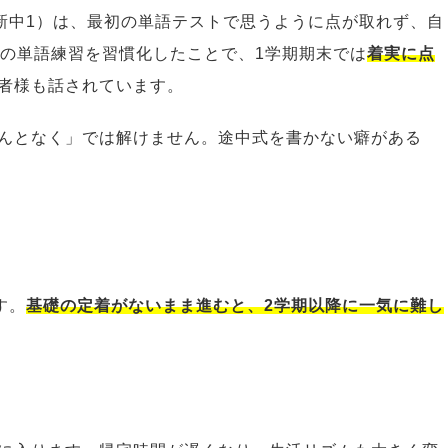
新中1）は、最初の単語テストで思うように点が取れず、自
分の単語練習を習慣化したことで、1学期期末では
着実に点
者様も話されています。
んとなく」では解けません。途中式を書かない癖がある
す。
基礎の定着がないまま進むと、2学期以降に一気に難し