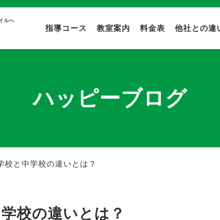
イルへ
指導コース
教室案内
料金表
他社との違
ハッピーブログ
学校と中学校の違いとは？
中学校の違いとは？