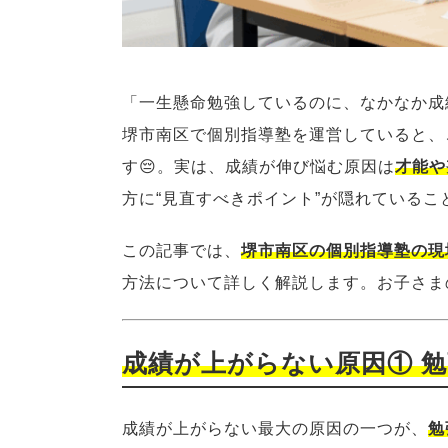
「一生懸命勉強しているのに、なかなか成
堺市南区で個別指導塾を運営していると、
す😔。実は、成績が伸び悩む原因は
才能や
方に“見直すべきポイント”が隠れているこ
この記事では、
堺市南区の個別指導塾の現
方法について詳しく解説します。お子さま
成績が上がらない原因① 
成績が上がらない最大の原因の一つが、
勉