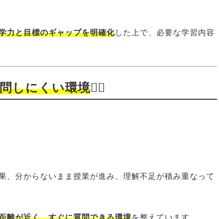
学力と目標のギャップを明確化
した上で、必要な学習内容
質問しにくい環境
🙅‍♂️
果、分からないまま授業が進み、理解不足が積み重なって
距離が近く、すぐに質問できる環境
を整えています。