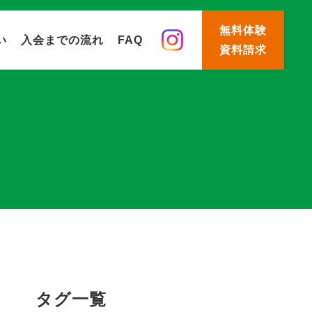
無料体験
い
入会までの流れ
FAQ
資料請求
タグ一覧