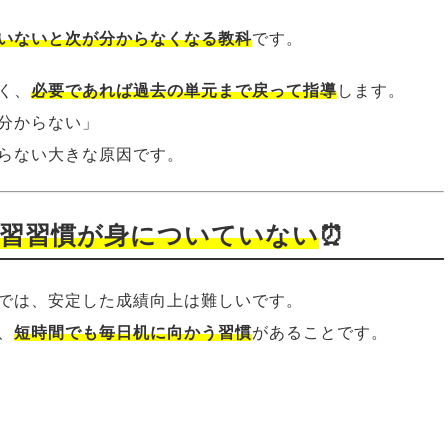
いないと次が分からなくなる教科
です。
く、
必要であれば過去の単元まで戻って指導
します。
分からない」
らない大きな原因です。
学習習慣が身についていない
⏰
では、安定した成績向上は難しいです。
、
短時間でも毎日机に向かう習慣
があることです。