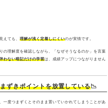
見えても、
理解が浅く定着しにくい
のが実情です。
りの理解度を確認しながら、「なぜそうなるのか」を言葉
伴わない暗記だけの学習
は、成績アップにつながりません
つまずきポイントを放置している
📉
、一度つまずくとそのまま置いていかれてしまうことがあ