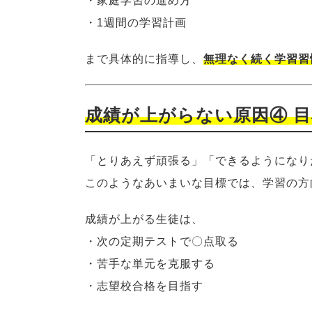
・家庭学習の進め方
・1週間の学習計画
まで具体的に指導し、
無理なく続く学習習
成績が上がらない原因④ 
「とりあえず頑張る」「できるようになり
このようなあいまいな目標では、学習の方
成績が上がる生徒は、
・次の定期テストで〇点取る
・苦手な単元を克服する
・志望校合格を目指す