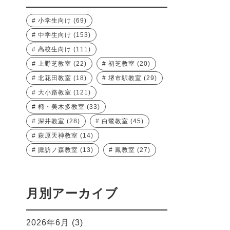
小学生向け
(69)
中学生向け
(153)
高校生向け
(111)
上野芝教室
(22)
初芝教室
(20)
北花田教室
(18)
堺市駅教室
(29)
大小路教室
(121)
栂・美木多教室
(33)
深井教室
(28)
白鷺教室
(45)
萩原天神教室
(14)
諏訪ノ森教室
(13)
鳳教室
(27)
月別アーカイブ
2026年6月
(3)