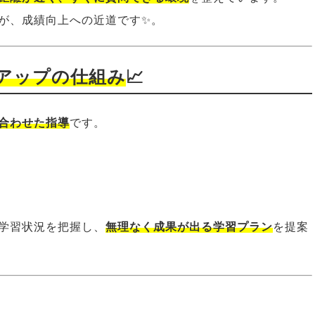
が、成績向上への近道です✨。
アップの仕組み
📈
合わせた指導
です。
学習状況を把握し、
無理なく成果が出る学習プラン
を提案