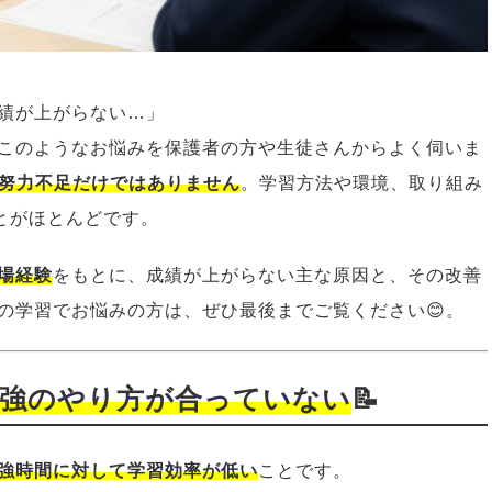
績が上がらない…」
このようなお悩みを保護者の方や生徒さんからよく伺いま
努力不足だけではありません
。学習方法や環境、取り組み
とがほとんどです。
場経験
をもとに、成績が上がらない主な原因と、その改善
の学習でお悩みの方は、ぜひ最後までご覧ください😊。
勉強のやり方が合っていない
📝
強時間に対して学習効率が低い
ことです。