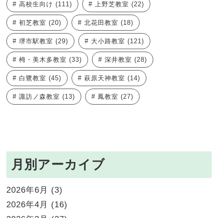
高校生向け
(111)
上野芝教室
(22)
初芝教室
(20)
北花田教室
(18)
堺市駅教室
(29)
大小路教室
(121)
栂・美木多教室
(33)
深井教室
(28)
白鷺教室
(45)
萩原天神教室
(14)
諏訪ノ森教室
(13)
鳳教室
(27)
月別アーカイブ
2026年6月
(3)
2026年4月
(16)