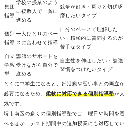
学校の授業のよう
集団
競争が好き・周りと切磋琢
に複数人で一斉に
指導
磨したいタイプ
進める
自分のペースで理解した
個別
一人ひとりのペー
い・積極的に質問するのが
指導
スに合わせて指導
苦手なタイプ
自立
講師のサポートを
自主性を伸ばしたい・勉強
学習
受けながら自分で
習慣をつけたいタイプ
型
進める
とくに中学生になると、部活動や習い事との両立が
必要になるため、
柔軟に対応できる個別指導塾
が人
気です。
堺市南区の多くの個別指導塾では、曜日や時間を選
べるほか、テスト期間中の追加授業にも対応してい