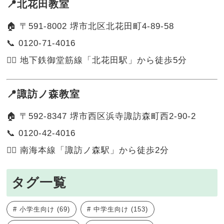
📍北花田教室
🏠 〒591-8002 堺市北区北花田町4-89-58
📞 0120-71-4016
🚶‍♀️ 地下鉄御堂筋線「北花田駅」から徒歩5分
📍諏訪ノ森教室
🏠 〒592-8347 堺市西区浜寺諏訪森町西2-90-2
📞 0120-42-4016
🚶‍♂️ 南海本線「諏訪ノ森駅」から徒歩2分
タグ一覧
小学生向け
(69)
中学生向け
(153)