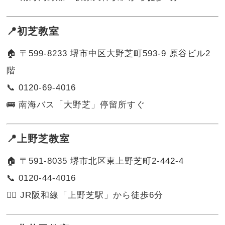
📍初芝教室
🏠 〒599-8233 堺市中区大野芝町593-9 原谷ビル2
階
📞 0120-69-4016
🚌 南海バス「大野芝」停留所すぐ
📍上野芝教室
🏠 〒591-8035 堺市北区東上野芝町2-442-4
📞 0120-44-4016
🚶‍♂️ JR阪和線「上野芝駅」から徒歩6分