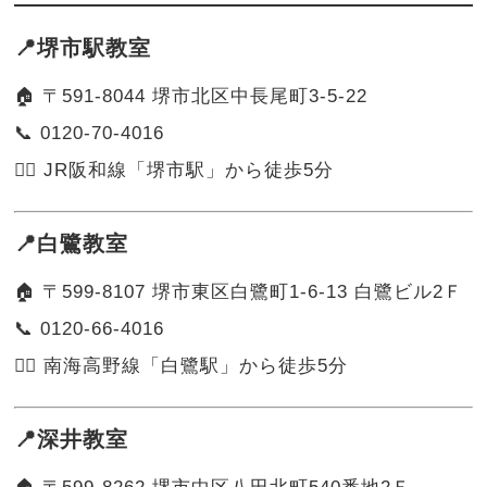
📍堺市駅教室
🏠 〒591-8044 堺市北区中長尾町3-5-22
📞 0120-70-4016
🚶‍♂️ JR阪和線「堺市駅」から徒歩5分
📍白鷺教室
🏠 〒599-8107 堺市東区白鷺町1-6-13 白鷺ビル2Ｆ
📞 0120-66-4016
🚶‍♀️ 南海高野線「白鷺駅」から徒歩5分
📍深井教室