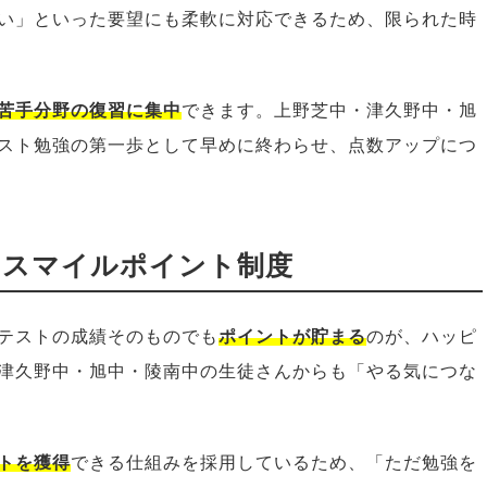
い」といった要望にも柔軟に対応できるため、限られた時
苦手分野の復習に集中
できます。上野芝中・津久野中・旭
スト勉強の第一歩として早めに終わらせ、点数アップにつ
るスマイルポイント制度
テストの成績そのものでも
ポイントが貯まる
のが、ハッピ
津久野中・旭中・陵南中の生徒さんからも「やる気につな
トを獲得
できる仕組みを採用しているため、「ただ勉強を