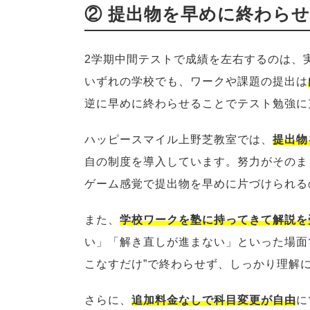
② 提出物を早めに終わら
2学期中間テストで成績を左右するのは、
いずれの学校でも、ワークや課題の提出は
逆に早めに終わらせることでテスト勉強に
ハッピースマイル上野芝教室では、
提出物
自の制度を導入しています。努力がそのま
ゲーム感覚で提出物を早めに片づけられる
また、
学校ワークを塾に持ってきて解説を
い」「解き直しが進まない」といった場面
こなすだけ”で終わらせず、しっかり理解
さらに、
追加料金なしで科目変更が自由
に