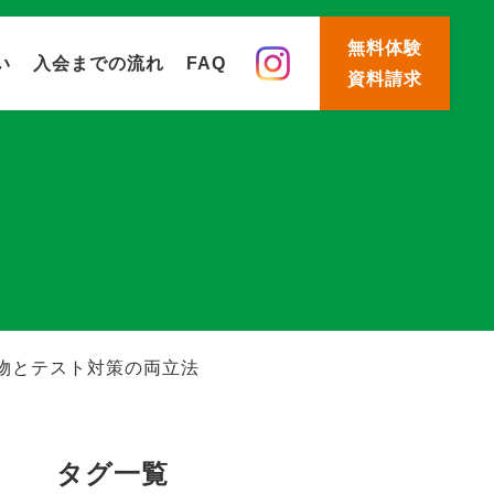
無料体験
い
入会までの流れ
FAQ
資料請求
物とテスト対策の両立法
タグ一覧