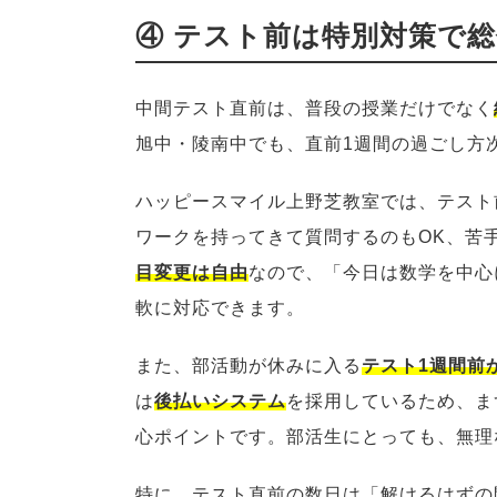
④ テスト前は特別対策で
中間テスト直前は、普段の授業だけでなく
旭中・陵南中でも、直前1週間の過ごし方
ハッピースマイル上野芝教室では、テスト
ワークを持ってきて質問するのもOK、苦
目変更は自由
なので、「今日は数学を中心
軟に対応できます。
また、部活動が休みに入る
テスト1週間前
は
後払いシステム
を採用しているため、ま
心ポイントです。部活生にとっても、無理
特に、テスト直前の数日は「解けるはずの