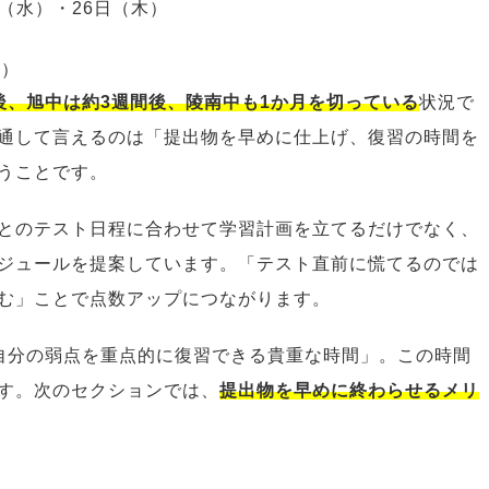
日（水）・26日（木）
木）
後、旭中は約3週間後、陵南中も1か月を切っている
状況で
通して言えるのは「提出物を早めに仕上げ、復習の時間を
うことです。
とのテスト日程に合わせて学習計画を立てるだけでなく、
ジュールを提案しています。「テスト直前に慌てるのでは
む」ことで点数アップにつながります。
自分の弱点を重点的に復習できる貴重な時間」。この時間
す。次のセクションでは、
提出物を早めに終わらせるメリ