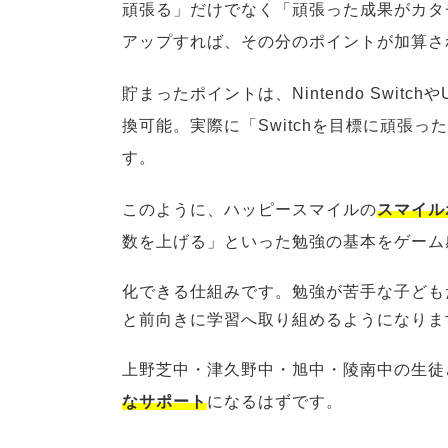
頑張る」だけでなく「頑張った成果がカタ
アップすれば、その分のポイントが加算さ
貯まったポイントは、Nintendo Swi
換可能。実際に「Switchを目標に頑張
す。
このように、ハッピースマイルの
スマイル
数を上げる」といった勉強の基本をゲーム
化できる仕組みです。勉強が苦手な子ども
と前向きに学習へ取り組めるようになりま
上野芝中・津久野中・旭中・陵南中の生徒
なサポート
になるはずです。