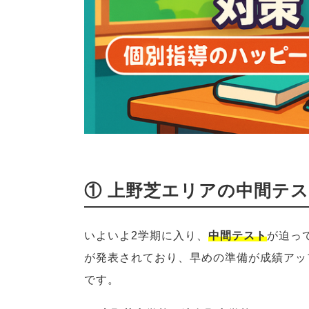
① 上野芝エリアの中間テ
いよいよ2学期に入り、
中間テスト
が迫っ
が発表されており、早めの準備が成績アッ
です。