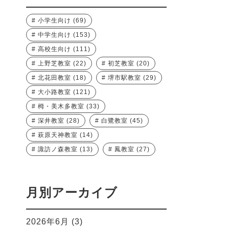
小学生向け
(69)
中学生向け
(153)
高校生向け
(111)
上野芝教室
(22)
初芝教室
(20)
北花田教室
(18)
堺市駅教室
(29)
大小路教室
(121)
栂・美木多教室
(33)
深井教室
(28)
白鷺教室
(45)
萩原天神教室
(14)
諏訪ノ森教室
(13)
鳳教室
(27)
月別アーカイブ
2026年6月
(3)