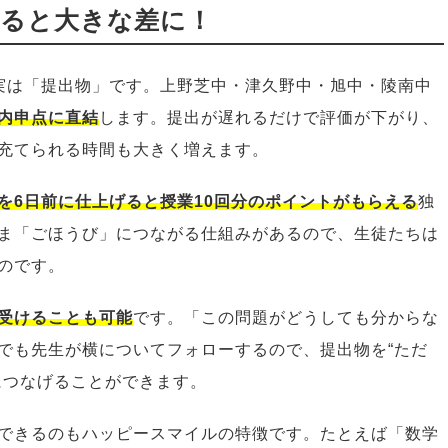
せると大きな差に！
実は「提出物」です。上野芝中・津久野中・旭中・陵南中
内申点に直結
します。提出が遅れるだけで評価が下がり、
充てられる時間も大きく増えます。
を6日前に仕上げると授業10回分のポイントがもらえる
独
ま「ごほうび」につながる仕組みがあるので、生徒たちは
のです。
受けることも可能
です。「この問題がどうしても分からな
でも先生が横についてフォローするので、提出物を“ただ
につなげることができます。
できるのもハッピースマイルの特徴です。たとえば「数学