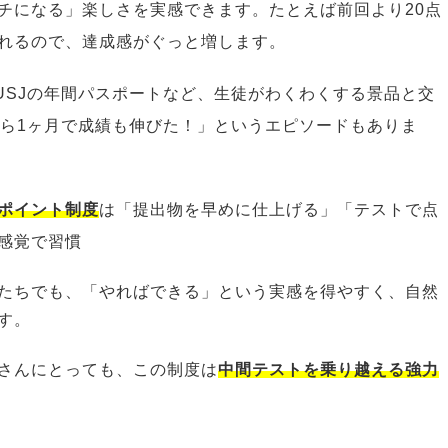
チになる」楽しさを実感できます。たとえば前回より20点
れるので、達成感がぐっと増します。
tchやUSJの年間パスポートなど、生徒がわくわくする景品と交
ったら1ヶ月で成績も伸びた！」というエピソードもありま
ポイント制度
は「提出物を早めに仕上げる」「テストで点
感覚で習慣
たちでも、「やればできる」という実感を得やすく、自然
す。
さんにとっても、この制度は
中間テストを乗り越える強力