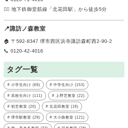
🚶‍♀️ 地下鉄御堂筋線「北花田駅」から徒歩5分
📍諏訪ノ森教室
🏠 〒592-8347 堺市西区浜寺諏訪森町西2-90-2
📞 0120-42-4016
タグ一覧
小学生向け
(69)
中学生向け
(153)
高校生向け
(111)
上野芝教室
(22)
初芝教室
(20)
北花田教室
(18)
堺市駅教室
(29)
大小路教室
(121)