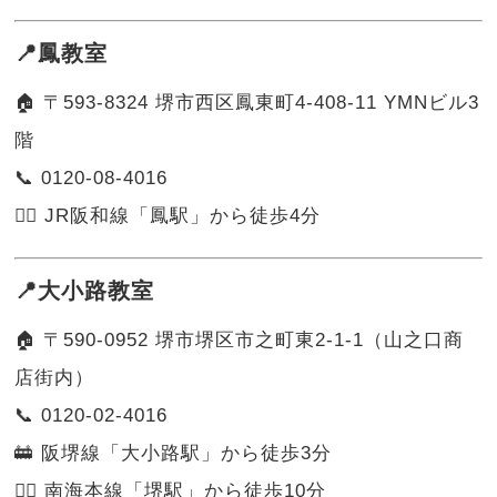
📍鳳教室
🏠 〒593-8324 堺市西区鳳東町4-408-11 YMNビル3
階
📞 0120-08-4016
🚶‍♀️ JR阪和線「鳳駅」から徒歩4分
📍大小路教室
🏠 〒590-0952 堺市堺区市之町東2-1-1（山之口商
店街内）
📞 0120-02-4016
🚋 阪堺線「大小路駅」から徒歩3分
🚶‍♂️ 南海本線「堺駅」から徒歩10分