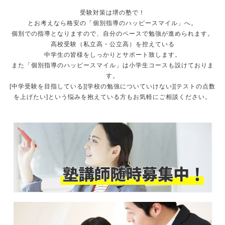
受験対策は堺の塾で！
とお考えなら格安の「個別指導のハッピースマイル」へ。
個別での指導となりますので、自分のペースで勉強が進められます。
高校受験（私立高・公立高）を控えている
中学生の皆様をしっかりとサポート致します。
また「個別指導のハッピースマイル」は小学生コースも設けておりま
す。
[中学受験を目指している][学校の勉強についていけない][テストの点数
を上げたい]という悩みを抱えている方もお気軽にご相談ください。