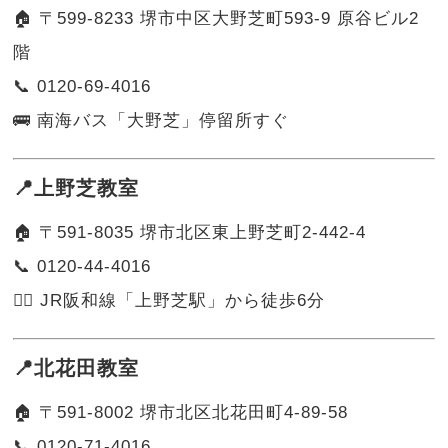
🏠 〒599-8233 堺市中区大野芝町593-9 原谷ビル2
階
📞 0120-69-4016
🚌 南海バス「大野芝」停留所すぐ
📍上野芝教室
🏠 〒591-8035 堺市北区東上野芝町2-442-4
📞 0120-44-4016
🚶‍♂️ JR阪和線「上野芝駅」から徒歩6分
📍北花田教室
🏠 〒591-8002 堺市北区北花田町4-89-58
📞 0120-71-4016