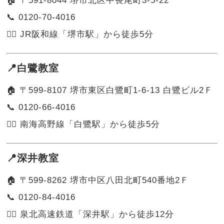
🏠 〒591-8044 堺市北区中長尾町3-5-22
📞 0120-70-4016
🚶‍♂️ JR阪和線「堺市駅」から徒歩5分
📍白鷺教室
🏠 〒599-8107 堺市東区白鷺町1-6-13 白鷺ビル2Ｆ
📞 0120-66-4016
🚶‍♀️ 南海高野線「白鷺駅」から徒歩5分
📍深井教室
🏠 〒599-8262 堺市中区八田北町540番地2Ｆ
📞 0120-84-4016
🚶‍♂️ 泉北高速鉄道「深井駅」から徒歩12分