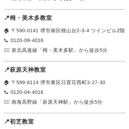
📍栂・美木多教室
🏠 〒590-0141 堺市南区桃山台2-3-4 ツインビル2階
📞 0120-09-4016
🚶‍♂️ 泉北高速線「栂・美木多駅」から徒歩5分
📍萩原天神教室
🏠 〒599-8114 堺市東区日置荘西町3-27-30
📞 0120-04-4016
🚶‍♀️ 南海高野線「萩原天神駅」から徒歩5分
📍初芝教室