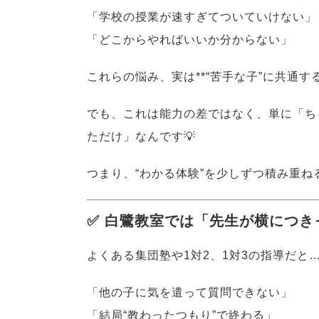
「学校の授業が速すぎてついていけない」
「どこからやればいいか分からない」
これらの悩み、実は**“苦手な子”に共通す
でも、これは能力の差ではなく、単に「ち
ただけ」なんです💡
つまり、“わかる体験”を少しずつ積み重ね
✅ 白鷺教室では「先生が横につき
よくある集団塾や1対2、1対3の指導だと
「他の子に気を遣って質問できない」
「結局“教わったつもり”で終わる」