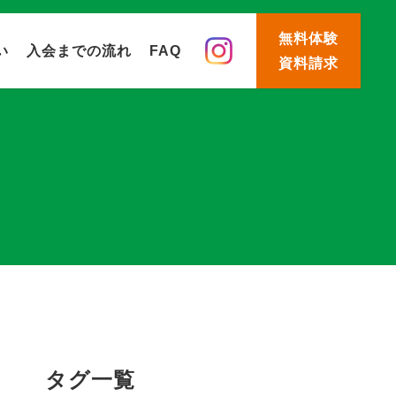
無料体験
い
入会までの流れ
FAQ
資料請求
タグ一覧