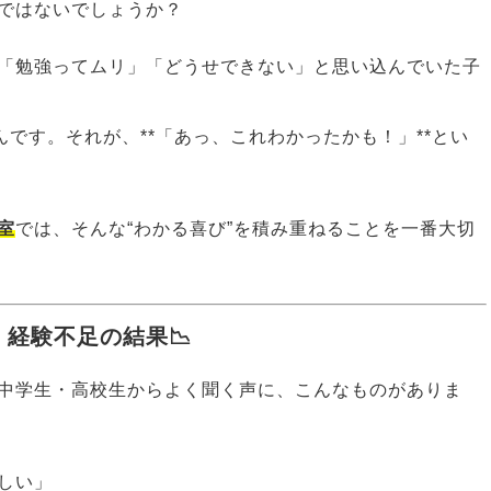
ではないでしょうか？
「勉強ってムリ」「どうせできない」と思い込んでいた子
んです。それが、**「あっ、これわかったかも！」**とい
室
では、そんな“わかる喜び”を積み重ねることを一番大切
経験不足の結果📉
中学生・高校生からよく聞く声に、こんなものがありま
しい」