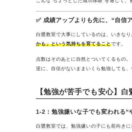
こんな“ちょっとした成功体験”を通じて、
✅ 成績アップよりも先に、“自信ア
白鷺教室で大事にしているのは、いきなり
かも」という気持ちを育てること
です。
点数はそのあとに自然とついてくるもの。
逆に、自信がないままいくら勉強しても、
【勉強が苦手でも安心】白
1-2：勉強嫌いな子でも変われる“
白鷺教室では、勉強嫌いの子にも前向きに