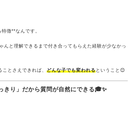
る特徴**なんです。
ゃんと理解できるまで付き合ってもらえた経験が少なかっ
ることさえできれば、
どんな子でも変われる
ということ😊
っきり」だから質問が自然にできる🎓✨
…