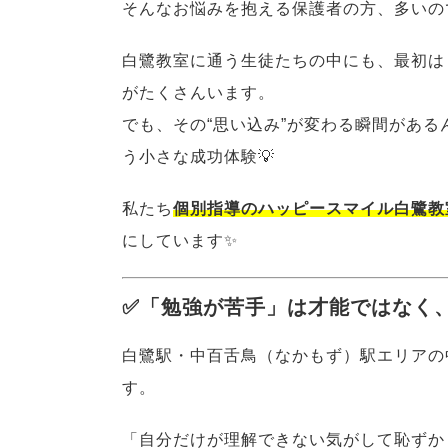
そんなお悩みを抱える保護者の方、多いの
白鷺教室に通う生徒たちの中にも、最初は
がたくさんいます。
でも、その“思い込み”が変わる瞬間がある
う小さな成功体験💡
私たち
個別指導のハッピースマイル白鷺教
にしています✨
✅「勉強が苦手」は才能ではなく、
白鷺駅・中百舌鳥（なかもず）駅エリアの
す。
「自分だけが理解できない気がして恥ずか