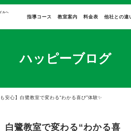
イルへ
指導コース
教室案内
料金表
他社との違
ハッピーブログ
も安心】白鷺教室で変わる“わかる喜び”体験✨
】白鷺教室で変わる“わかる喜