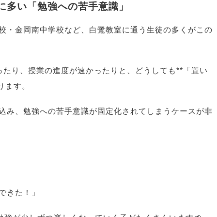
生に多い「勉強への苦手意識」
校・金岡南中学校など、白鷺教室に通う生徒の多くがこの
ったり、授業の進度が速かったりと、どうしても**「置い
ります。
込み、勉強への苦手意識が固定化されてしまうケースが非
できた！」