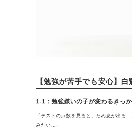
【勉強が苦手でも安心】白
1-1：勉強嫌いの子が変わるきっ
「テストの点数を見ると、ため息が出る…
みたい…」