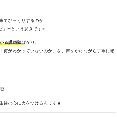
来てびっくりするのが――
だ」**という驚きです✨
わかる講師陣
ばかり。
「何がわかっていないのか」を、声をかけながら丁寧に確
復習
生徒の心に火をつけるんです🔥