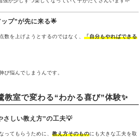
勉強が少しずつ楽しくなっていく子がたくさんいます🌱
ップ”が先に来る🌟
点数を上げようとするのではなく、
「自分もやればできる
伸び悩んでしまうんです。
鷺教室で変わる“わかる喜び”体験✨
やさしい教え方”の工夫💡
なってもらうために、
教え方そのもの
にも大きな工夫を取