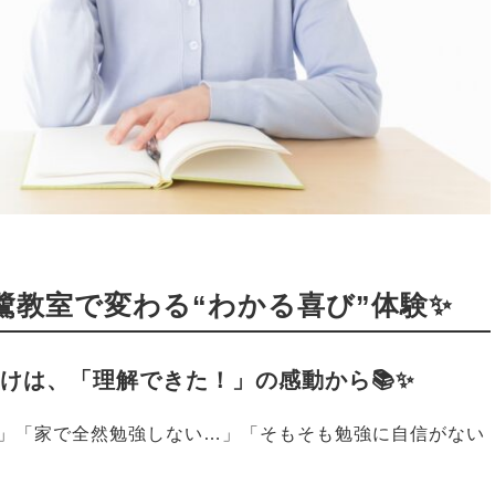
鷺教室で変わる“わかる喜び”体験✨
かけは、「理解できた！」の感動から📚✨
」「家で全然勉強しない…」「そもそも勉強に自信がない