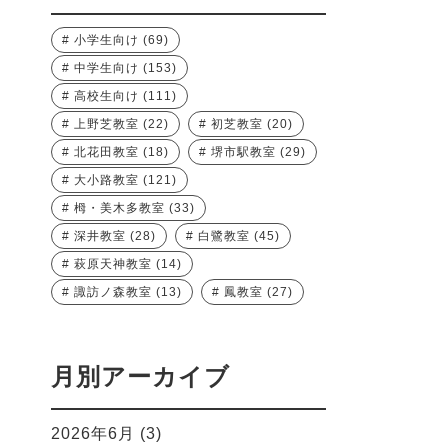
小学生向け
(69)
中学生向け
(153)
高校生向け
(111)
上野芝教室
(22)
初芝教室
(20)
北花田教室
(18)
堺市駅教室
(29)
大小路教室
(121)
栂・美木多教室
(33)
深井教室
(28)
白鷺教室
(45)
萩原天神教室
(14)
諏訪ノ森教室
(13)
鳳教室
(27)
月別アーカイブ
2026年6月
(3)