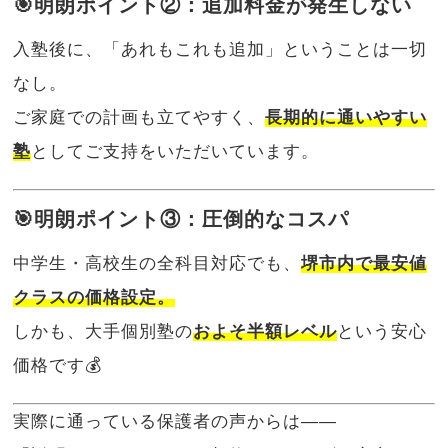
🎯明朗ポイント②：追加料金が発生しない
入塾後に、「あれもこれも追加」ということは一切
なし。
ご家庭での計画も立てやすく、
長期的に通いやすい
塾
としてご支持をいただいています。
🎯明朗ポイント③：圧倒的なコスパ
中学生・高校生の全科目対応でも、
堺市内で最安値
クラスの価格設定。
しかも、大手個別塾の
およそ半額レベル
という安心
価格です💰
実際に通っている保護者の声からは――