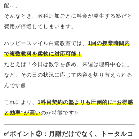
配…」
そんなとき、教科追加ごとに料金が発生する塾だと
費用が倍増してしまいます。
ハッピースマイル白鷺教室では、
1回の授業時間内
で複数教科を柔軟に対応可能！
たとえば「今日は数学を多め、来週は理科中心に」
など、その日の状況に応じて内容を切り替えられる
んです📘
これにより、
1科目契約の塾よりも圧倒的に“お得感
と効率”が高い
のが特徴です✨
✅ポイント②：月謝だけでなく、トータルコ