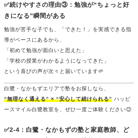
✅続けやすさの理由③：勉強が“ちょっと好
きになる”瞬間がある
勉強が苦手な子でも、「できた！」を実感できる指
導がベースにあるから、
「初めて勉強が面白いと思えた」
「学校の授業がわかるようになってきた」
という喜びの声が次々と届いています🌱
白鷺・なかもずエリアで塾をお探しなら、
“無理なく通える” × “安心して続けられる”
ハッピ
ースマイル白鷺教室を、ぜひ一度ご体験ください😊
✅2-4：白鷺・なかもずの塾と家庭教師、ど