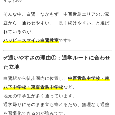
すよね😔
そんな中、白鷺・なかもず・中百舌鳥エリアのご家
庭から「通わせやすい」「長く続けやすい」と選ば
れているのが、
ハッピースマイル白鷺教室
です✨
✅通いやすさの理由①：通学ルートに合わせ
た立地
白鷺駅から徒歩圏内に位置し、
中百舌鳥中学校・南
八下中学校・東百舌鳥中学校
など、
地元の中学生が多く通っています。
通学帰りにそのまま立ち寄れるため、無理なく通塾
を習慣化できるのが強みです。