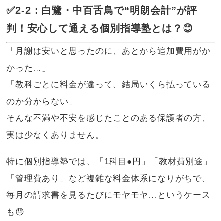
✅2-2：白鷺・中百舌鳥で“明朗会計”が評
判！安心して通える個別指導塾とは？😊
「月謝は安いと思ったのに、あとから追加費用がか
かった…」
「教科ごとに料金が違って、結局いくら払っている
のか分からない」
そんな不満や不安を感じたことのある保護者の方、
実は少なくありません。
特に個別指導塾では、「1科目●円」「教材費別途」
「管理費あり」など複雑な料金体系になりがちで、
毎月の請求書を見るたびにモヤモヤ…というケース
も😓