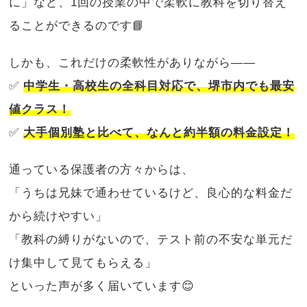
に」など、1回の授業の中で柔軟に教科を切り替え
ることができるのです📘
しかも、これだけの柔軟性がありながら――
✅
中学生・高校生の全科目対応で、堺市内でも最安
値クラス！
✅
大手個別塾と比べて、なんと約半額の料金設定！
通っている保護者の方々からは、
「うちは兄妹で通わせているけど、良心的な料金だ
から続けやすい」
「教科の縛りがないので、テスト前の不安な単元だ
け集中して見てもらえる」
といった声が多く届いています😊