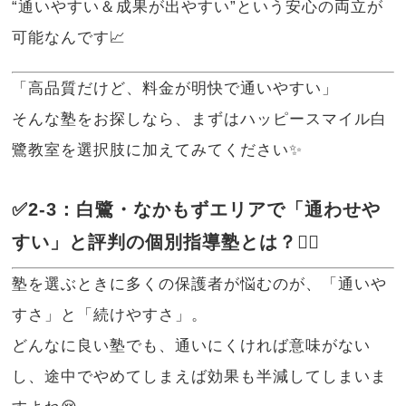
“通いやすい＆成果が出やすい”という安心の両立が
可能なんです📈
「高品質だけど、料金が明快で通いやすい」
そんな塾をお探しなら、まずはハッピースマイル白
鷺教室を選択肢に加えてみてください✨
✅2-3：白鷺・なかもずエリアで「通わせや
すい」と評判の個別指導塾とは？🚶‍♀️
塾を選ぶときに多くの保護者が悩むのが、「通いや
すさ」と「続けやすさ」。
どんなに良い塾でも、通いにくければ意味がない
し、途中でやめてしまえば効果も半減してしまいま