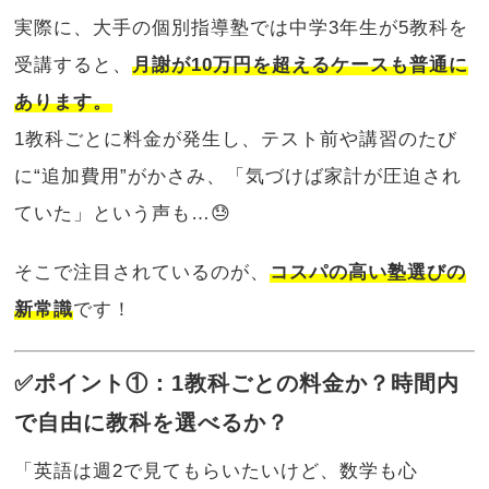
実際に、大手の個別指導塾では中学3年生が5教科を
受講すると、
月謝が10万円を超えるケースも普通に
あります。
1教科ごとに料金が発生し、テスト前や講習のたび
に“追加費用”がかさみ、「気づけば家計が圧迫され
ていた」という声も…😓
そこで注目されているのが、
コスパの高い塾選びの
新常識
です！
✅ポイント①：1教科ごとの料金か？時間内
で自由に教科を選べるか？
「英語は週2で見てもらいたいけど、数学も心