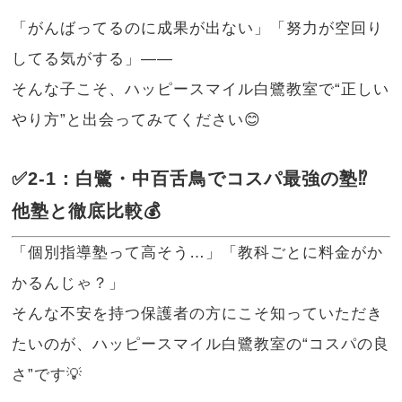
「がんばってるのに成果が出ない」「努力が空回り
してる気がする」――
そんな子こそ、ハッピースマイル白鷺教室で“正しい
やり方”と出会ってみてください😊
✅2-1：白鷺・中百舌鳥でコスパ最強の塾⁉
他塾と徹底比較💰
「個別指導塾って高そう…」「教科ごとに料金がか
かるんじゃ？」
そんな不安を持つ保護者の方にこそ知っていただき
たいのが、ハッピースマイル白鷺教室の“コスパの良
さ”です💡