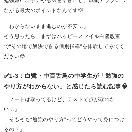
勉強嫌いな子のやる気を引き出し、成績アップにつ
ながる最大のポイントなんです💡
「わからないまま進むのが不安…」
そう思ったら、まずはハッピースマイル白鷺教室
で“その場で解決できる個別指導”を体験してみてく
ださい😊
✅1-3：白鷺・中百舌鳥の中学生が「勉強の
やり方がわからない」と感じたら読む記事🧠
「ノートは取ってるけど、テストで点が取れな
い…」
「そもそも“勉強のやり方”ってどうやって身につけ
るの？」