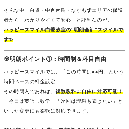
そんな中、白鷺・中百舌鳥・なかもずエリアの保護
者から「わかりやすくて安心」と評判なのが、
ハッピースマイル白鷺教室の“明朗会計”スタイルで
す✨
🎯明朗ポイント①：時間制＆科目自由
ハッピースマイルでは、「この時間は●●円」という
時間ベースの料金設定。
その時間内であれば、
複数教科に自由に対応可能！
「今日は英語→数学」「次回は理科も聞きたい」と
いった変更にも柔軟に対応できます。