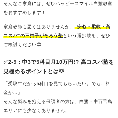
そんなご家庭には、ぜひハッピースマイル白鷺教室
をおすすめします！
家庭教師も悪くはありませんが、
“安心・柔軟・高
コスパ”の三拍子がそろう塾
という選択肢を、ぜひ
ご検討ください😊
✅2-5：中3で5科目月10万円!? 高コスパ塾を
見極めるポイントとは💡
「受験生だから5科目を見てもらいたい。でも、料
金が…」
そんな悩みを抱える保護者の方は、白鷺・中百舌鳥
エリアにも少なくありません。