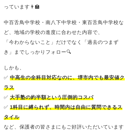
っています👨‍🏫
中百舌鳥中学校・南八下中学校・東百舌鳥中学校な
ど、地域の学校の進度に合わせた内容で、
「今わからないこと」だけでなく「過去のつまず
き」までしっかりフォロー🔍
しかも、
✅
中高生の全科目対応なのに、堺市内でも最安値ク
ラス
✅
大手塾の約半額という圧倒的コスパ
✅
1科目に縛られず、時間内は自由に質問できるス
タイル
など、保護者の皆さまにもご好評いただいています