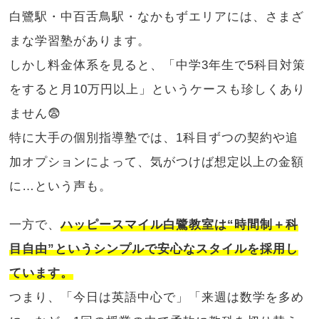
白鷺駅・中百舌鳥駅・なかもずエリアには、さまざ
まな学習塾があります。
しかし料金体系を見ると、「中学3年生で5科目対策
をすると月10万円以上」というケースも珍しくあり
ません😨
特に大手の個別指導塾では、1科目ずつの契約や追
加オプションによって、気がつけば想定以上の金額
に…という声も。
一方で、
ハッピースマイル白鷺教室は“時間制＋科
目自由”というシンプルで安心なスタイルを採用し
ています。
つまり、「今日は英語中心で」「来週は数学を多め