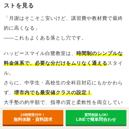
ストを見る
「月謝はそこそこ安いけど、講習費や教材費で最終
的に高くなる」
――これもよくある落とし穴です。
ハッピースマイル白鷺教室は、
時間制のシンプルな
料金体系で、必要な分だけをムリなく通える
スタイ
ル。
さらに、中学生・高校生の全科目対応にもかかわら
ず、
堺市内でも最安値クラスの設定！
大手塾の約半額で、指導の質と柔軟性を両立してい
ます💰
24時間受付中！
質問相談もOK!
無料体験・資料請求
LINEで簡単問合わせ