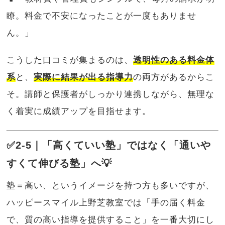
瞭。料金で不安になったことが一度もありませ
ん。」
こうした口コミが集まるのは、
透明性のある料金体
系
と、
実際に結果が出る指導力
の両方があるからこ
そ。講師と保護者がしっかり連携しながら、無理な
く着実に成績アップを目指せます。
✅2-5｜「高くていい塾」ではなく「通いや
すくて伸びる塾」へ💡
塾＝高い、というイメージを持つ方も多いですが、
ハッピースマイル上野芝教室では「手の届く料金
で、質の高い指導を提供すること」を一番大切にし