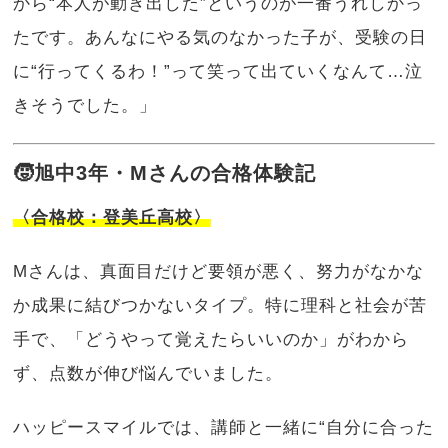
から“本人が動き出した”というのが一番うれしかっ
たです。あんなにやる気のなかった子が、受験の日
に“行ってくるわ！”って笑って出ていくなんて…泣
きそうでした。」
🧒旭中3年・Mさんの合格体験記
〈合格校：登美丘高校〉
Mさんは、真面目だけど要領が悪く、努力がなかな
か成果に結びつかないタイプ。特に理科と社会が苦
手で、「どうやって覚えたらいいのか」がわから
ず、点数が伸び悩んでいました。
ハッピースマイルでは、講師と一緒に“自分に合った