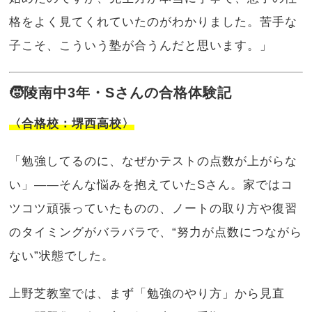
格をよく見てくれていたのがわかりました。苦手な
子こそ、こういう塾が合うんだと思います。」
🧒陵南中3年・Sさんの合格体験記
〈合格校：堺西高校〉
「勉強してるのに、なぜかテストの点数が上がらな
い」——そんな悩みを抱えていたSさん。家ではコ
ツコツ頑張っていたものの、ノートの取り方や復習
のタイミングがバラバラで、“努力が点数につながら
ない”状態でした。
上野芝教室では、まず「勉強のやり方」から見直