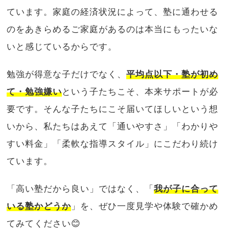
ています。家庭の経済状況によって、塾に通わせる
のをあきらめるご家庭があるのは本当にもったいな
いと感じているからです。
勉強が得意な子だけでなく、
平均点以下・塾が初め
て・勉強嫌い
という子たちこそ、本来サポートが必
要です。そんな子たちにこそ届いてほしいという想
いから、私たちはあえて「通いやすさ」「わかりや
すい料金」「柔軟な指導スタイル」にこだわり続け
ています。
「高い塾だから良い」ではなく、「
我が子に合って
いる塾かどうか
」を、ぜひ一度見学や体験で確かめ
てみてください😊