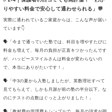
りやすい料金で安心して通わせられる」💬
実際に通われているご家庭からは、こんな声が届い
ています👇
🗣️「今まで通っていた塾では、科目を増やすたびに
料金も増えて、毎月の負担が正直キツかったんです
が、ハッピースマイルさんは料金が変わらないの
で、本当にありがたいです！」
🗣️「中3の夏から入塾しましたが、英数理社すべて
見てもらえて、しかも月謝が前の塾の半分以下。な
のにテストの点数はぐっと上がりました！」
🗣️「教材費や管理費もシンプルで、毎月の請求が明