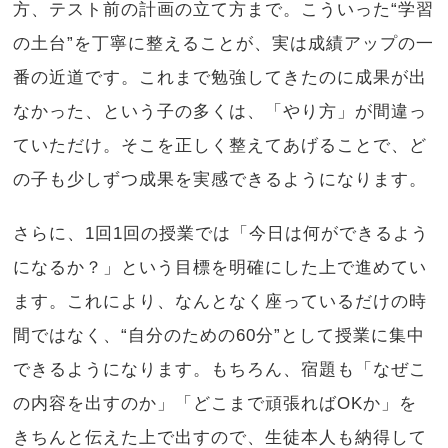
方、テスト前の計画の立て方まで。こういった“学習
の土台”を丁寧に整えることが、実は成績アップの一
番の近道です。これまで勉強してきたのに成果が出
なかった、という子の多くは、「やり方」が間違っ
ていただけ。そこを正しく整えてあげることで、ど
の子も少しずつ成果を実感できるようになります。
さらに、1回1回の授業では「今日は何ができるよう
になるか？」という目標を明確にした上で進めてい
ます。これにより、なんとなく座っているだけの時
間ではなく、“自分のための60分”として授業に集中
できるようになります。もちろん、宿題も「なぜこ
の内容を出すのか」「どこまで頑張ればOKか」を
きちんと伝えた上で出すので、生徒本人も納得して