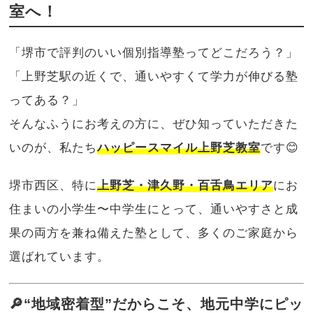
室へ！
「堺市で評判のいい個別指導塾ってどこだろう？」
「上野芝駅の近くで、通いやすくて学力が伸びる塾
ってある？」
そんなふうにお考えの方に、ぜひ知っていただきた
いのが、私たち
ハッピースマイル上野芝教室
です😊
堺市西区、特に
上野芝・津久野・百舌鳥エリア
にお
住まいの小学生〜中学生にとって、通いやすさと成
果の両方を兼ね備えた塾として、多くのご家庭から
選ばれています。
🔎“地域密着型”だからこそ、地元中学にピッ