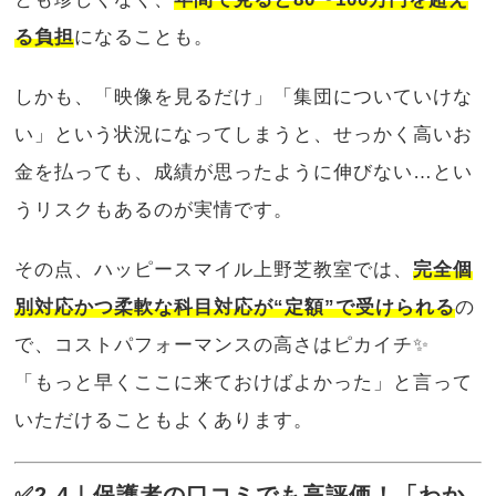
る負担
になることも。
しかも、「映像を見るだけ」「集団についていけな
い」という状況になってしまうと、せっかく高いお
金を払っても、成績が思ったように伸びない…とい
うリスクもあるのが実情です。
その点、ハッピースマイル上野芝教室では、
完全個
別対応かつ柔軟な科目対応が“定額”で受けられる
の
で、コストパフォーマンスの高さはピカイチ✨
「もっと早くここに来ておけばよかった」と言って
いただけることもよくあります。
✅2-4｜保護者の口コミでも高評価！「わか