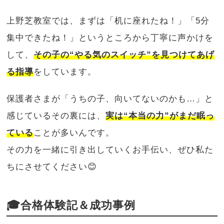
上野芝教室では、まずは「机に座れたね！」「5分
集中できたね！」というところから丁寧に声かけを
して、
その子の“やる気のスイッチ”を見つけてあげ
る指導
をしています。
保護者さまが「うちの子、向いてないのかも…」と
感じているその裏には、
実は“本当の力”がまだ眠っ
ている
ことが多いんです。
その力を一緒に引き出していくお手伝い、ぜひ私た
ちにさせてください😊
🎓合格体験記＆成功事例