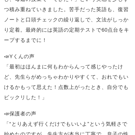
つ積み重ねていきました。苦手だった英語も、復習
ノートと口頭チェックの繰り返しで、文法がしっか
り定着。最終的には英語の定期テストで60点台をキ
ープするまでに！
📣Yくんの声
「最初はほんまに何もわからんって感じやったけ
ど、先生らがめっちゃわかりやすくて、おれでもい
けるかもって思えた！点数上がったとき、自分でも
ビックリした！」
📣保護者の声
「“とりあえず行くだけでもいいよ”という気軽さで
始めたのですが、先生方が本当に丁寧で、息子の性