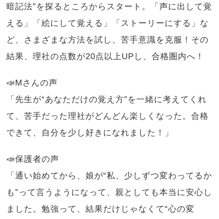
暗記法”を探るところからスタート。「声に出して覚
える」「絵にして覚える」「ストーリーにする」な
ど、さまざまな方法を試し、苦手意識を克服！その
結果、理社の点数が20点以上UPし、合格圏内へ！
📣Mさんの声
「先生が“あなただけの覚え方”を一緒に考えてくれ
て、苦手だった理社がどんどん楽しくなった。合格
できて、自分を少し好きになれました！」
📣保護者の声
「通い始めてから、娘が“私、少しずつ変わってるか
も”って言うようになって、親としても本当に安心し
ました。勉強って、結果だけじゃなくて“心の変