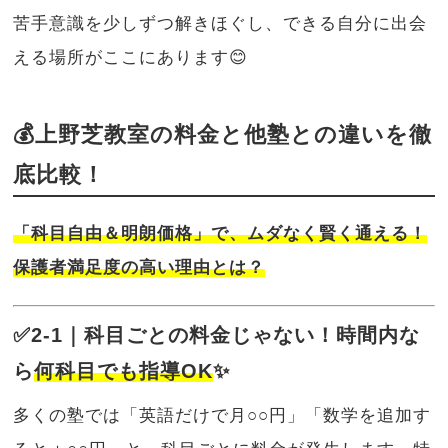
苦手意識を少しずつ解きほぐし、できる自分に出会
える場所がここにあります😊
💰上野芝教室の料金と他塾との違いを徹
底比較！
「科目自由＆明朗価格」で、ムダなく賢く通える！
保護者満足度の高い理由とは？
✅2-1｜科目ごとの料金じゃない！時間内な
ら
何科目でも指導OK
✨
多くの塾では「英語だけで月○○円」「数学を追加す