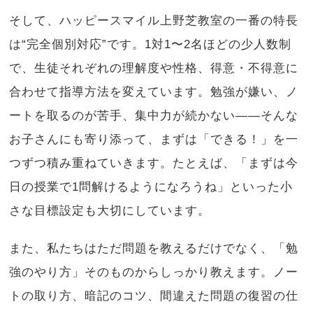
そして、ハッピースマイル上野芝教室の一番の特長
は“完全個別対応”です。1対1〜2名ほどの少人数制
で、生徒それぞれの理解度や性格、得意・不得意に
合わせて指導方法を変えています。勉強が嫌い、ノ
ートを取るのが苦手、集中力が続かない——そんな
お子さんにも寄り添って、まずは「できる！」を一
つずつ積み重ねていきます。たとえば、「まずは今
日の授業で1問解けるようになろうね」といった小
さな目標設定も大切にしています。
また、私たちはただ問題を教えるだけでなく、「勉
強のやり方」そのものからしっかり教えます。ノー
トの取り方、暗記のコツ、間違えた問題の復習の仕