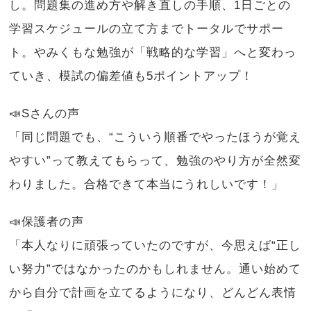
し。問題集の進め方や解き直しの手順、1日ごとの
学習スケジュールの立て方までトータルでサポー
ト。やみくもな勉強が「戦略的な学習」へと変わっ
ていき、模試の偏差値も5ポイントアップ！
📣Sさんの声
「同じ問題でも、“こういう順番でやったほうが覚え
やすい”って教えてもらって、勉強のやり方が全然変
わりました。合格できて本当にうれしいです！」
📣保護者の声
「本人なりに頑張っていたのですが、今思えば“正し
い努力”ではなかったのかもしれません。通い始めて
から自分で計画を立てるようになり、どんどん表情