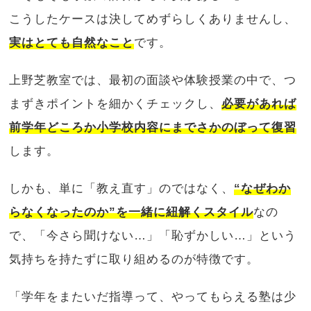
こうしたケースは決してめずらしくありませんし、
実はとても自然なこと
です。
上野芝教室では、最初の面談や体験授業の中で、つ
まずきポイントを細かくチェックし、
必要があれば
前学年どころか小学校内容にまでさかのぼって復習
します。
しかも、単に「教え直す」のではなく、
“なぜわか
らなくなったのか”を一緒に紐解くスタイル
なの
で、「今さら聞けない…」「恥ずかしい…」という
気持ちを持たずに取り組めるのが特徴です。
「学年をまたいだ指導って、やってもらえる塾は少