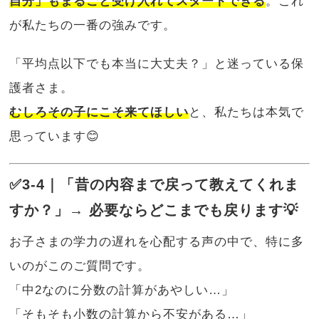
自分」もまるごと受け入れてスタートできる
。これ
が私たちの一番の強みです。
「平均点以下でも本当に大丈夫？」と迷っている保
護者さま。
むしろその子にこそ来てほしい
と、私たちは本気で
思っています😊
✅3-4｜「昔の内容まで戻って教えてくれま
すか？」→ 必要ならどこまでも戻ります💡
お子さまの学力の遅れを心配する声の中で、特に多
いのがこのご質問です。
「中2なのに分数の計算があやしい…」
「そもそも小数の計算から不安がある…」