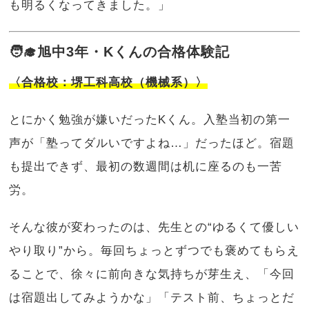
も明るくなってきました。」
🧑‍🎓旭中3年・Kくんの合格体験記
〈合格校：堺工科高校（機械系）〉
とにかく勉強が嫌いだったKくん。入塾当初の第一
声が「塾ってダルいですよね…」だったほど。宿題
も提出できず、最初の数週間は机に座るのも一苦
労。
そんな彼が変わったのは、先生との“ゆるくて優しい
やり取り”から。毎回ちょっとずつでも褒めてもらえ
ることで、徐々に前向きな気持ちが芽生え、「今回
は宿題出してみようかな」「テスト前、ちょっとだ