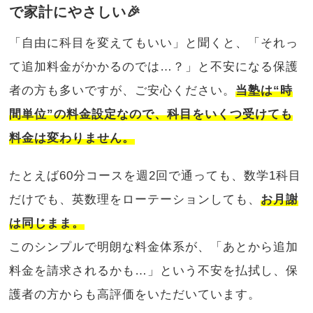
で家計にやさしい🎉
「自由に科目を変えてもいい」と聞くと、「それっ
て追加料金がかかるのでは…？」と不安になる保護
者の方も多いですが、ご安心ください。
当塾は“時
間単位”の料金設定なので、科目をいくつ受けても
料金は変わりません。
たとえば60分コースを週2回で通っても、数学1科目
だけでも、英数理をローテーションしても、
お月謝
は同じまま。
このシンプルで明朗な料金体系が、「あとから追加
料金を請求されるかも…」という不安を払拭し、保
護者の方からも高評価をいただいています。