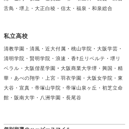
舌鳥・堺上・大正白稜・信太・福泉・和泉総合
私立高校
清教学園・清風・近大付属・桃山学院・大阪学芸・
清明学院・賢明学院・浪速・香ｹ丘リベルテ・堺リ
ベラル・大阪偕星学園
・
大阪商業大学堺・興国・精
華・あべの翔学・上宮・羽衣学園・大阪女学院・東
大谷・宣真・帝塚山学院・帝塚山泉ヶ丘・初芝立命
館・阪南大学・八洲学園・長尾谷