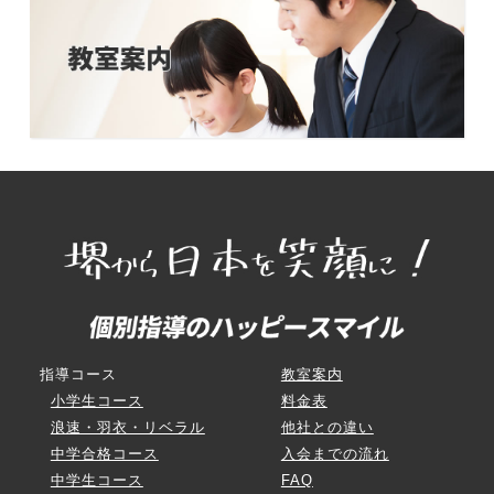
指導コース
教室案内
小学生コース
料金表
浪速・羽衣・リベラル
他社との違い
中学合格コース
入会までの流れ
中学生コース
FAQ