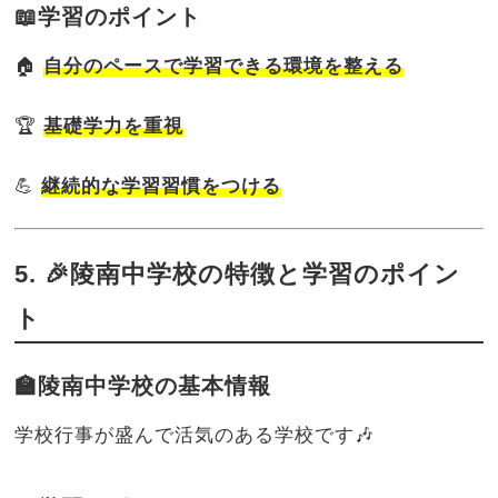
📖学習のポイント
🏠
自分のペースで学習できる環境を整える
🏆
基礎学力を重視
💪
継続的な学習習慣をつける
5. 🎉陵南中学校の特徴と学習のポイン
ト
🏫陵南中学校の基本情報
学校行事が盛んで活気のある学校です🎶