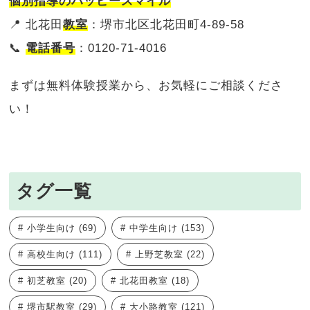
個別指導のハッピースマイル
📍 北花田
教室
：堺市北区北花田町4-89-58
📞
電話番号
：0120-71-4016
まずは無料体験授業から、お気軽にご相談くださ
い！
タグ一覧
小学生向け
(69)
中学生向け
(153)
高校生向け
(111)
上野芝教室
(22)
初芝教室
(20)
北花田教室
(18)
堺市駅教室
(29)
大小路教室
(121)