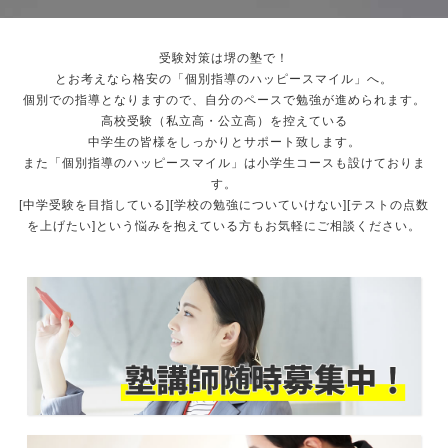
受験対策は堺の塾で！
とお考えなら格安の「個別指導のハッピースマイル」へ。
個別での指導となりますので、自分のペースで勉強が進められます。
高校受験（私立高・公立高）を控えている
中学生の皆様をしっかりとサポート致します。
また「個別指導のハッピースマイル」は小学生コースも設けておりま
す。
[中学受験を目指している][学校の勉強についていけない][テストの点数
を上げたい]という悩みを抱えている方もお気軽にご相談ください。