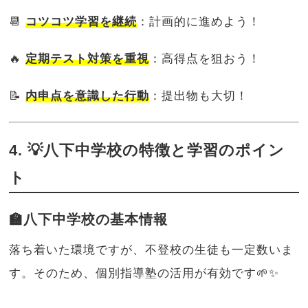
📆
コツコツ学習を継続
：計画的に進めよう！
🔥
定期テスト対策を重視
：高得点を狙おう！
📝
内申点を意識した行動
：提出物も大切！
4. 💡八下中学校の特徴と学習のポイン
ト
🏫八下中学校の基本情報
落ち着いた環境ですが、不登校の生徒も一定数いま
す。そのため、個別指導塾の活用が有効です🌱✨