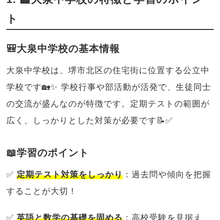
ト
🎒大泉中学校の基本情報
大泉中学校は、堺市北区の住宅街に位置する公立中
学校です🏡✨ 学校行事や部活動が活発で、生徒同士
の交流が盛んなのが特徴です。定期テストの範囲が
広く、しっかりとした対策が必要です📝✅
📖学習のポイント
✅
定期テスト対策をしっかり
：過去問や傾向を把握
することが大切！
✅
英語と数学の基礎を固める
：高校受験を見据え