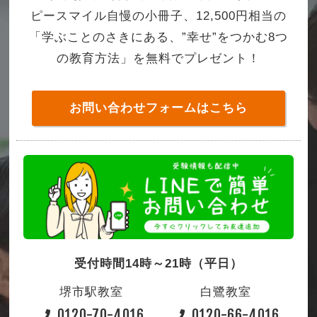
ピースマイル自慢の小冊子、12,500円相当の
「学ぶことのさきにある、”幸せ”をつかむ8つ
の教育方法」を無料でプレゼント！
お問い合わせフォームはこちら
受付時間14時～21時（平日）
堺市駅教室
白鷺教室
0120-70-4016
0120-66-4016