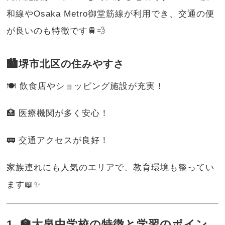
和線やOsaka Metro御堂筋線が利用でき、交通の便
が良いのも特徴です🚆💨
🏙️堺市北区の住みやすさ
🍽️ 飲食店やショッピング施設が充実！
🏥 医療機関が多く安心！
🚃 交通アクセスが良好！
家族連れにも人気のエリアで、教育環境も整ってい
ます📖✨
1. 🏫大泉中学校の特徴と学習のポイン