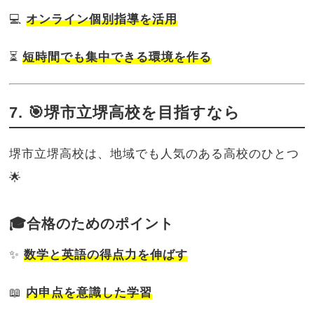
💻
オンライン個別指導を活用
⏳
短時間でも集中できる環境を作る
7. 🎯堺市立堺高校を目指すなら
堺市立堺高校は、地域でも人気のある高校のひとつ
🌟
🎓合格のためのポイント
✨
数学と英語の得点力を伸ばす
📖
内申点を意識した学習