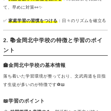
て、早めに対策👀✨
✅
家庭学習の習慣をつける
：日々のリズムを確立💪
2. 📚金岡北中学校の特徴と学習のポイ
ント
🏫金岡北中学校の基本情報
落ち着いた学習環境が整っており、文武両道を目指
す生徒が多いのが特徴です⚽📖
📖学習のポイント