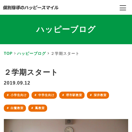
ハッピーブログ
TOP
ハッピーブログ
２学期スタート
２学期スタート
2019.09.12
小学生向け
中学生向け
堺市駅教室
深井教室
白鷺教室
鳳教室