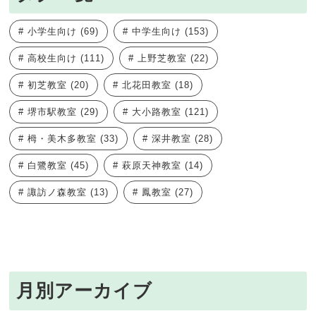
小学生向け
(69)
中学生向け
(153)
高校生向け
(111)
上野芝教室
(22)
初芝教室
(20)
北花田教室
(18)
堺市駅教室
(29)
大小路教室
(121)
栂・美木多教室
(33)
深井教室
(28)
白鷺教室
(45)
萩原天神教室
(14)
諏訪ノ森教室
(13)
鳳教室
(27)
月別アーカイブ