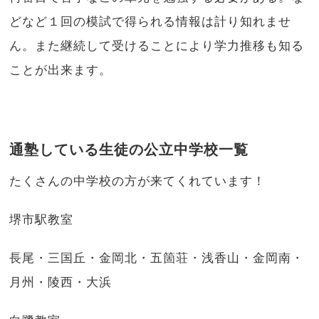
どなど１回の模試で得られる情報は計り知れませ
ん。また継続して受けることにより学力推移も知る
ことが出来ます。
通塾している生徒の公立中学校一覧
たくさんの中学校の方が来てくれています！
堺市駅教室
長尾・三国丘・金岡北・五箇荘・浅香山・金岡南・
月州・陵西・大浜