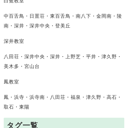
白鷺教室
中百舌鳥・日置荘・東百舌鳥・南八下・金岡南・陵
南・深井・深井中央・登美丘
深井教室
八田荘・深井中央・深井・上野芝・平井・津久野・
美木多・宮山台
鳳教室
鳳・浜寺・浜寺南・八田荘・福泉・津久野・高石・
取石・東陽
タグ一覧