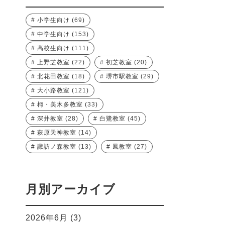
小学生向け
(69)
中学生向け
(153)
高校生向け
(111)
上野芝教室
(22)
初芝教室
(20)
北花田教室
(18)
堺市駅教室
(29)
大小路教室
(121)
栂・美木多教室
(33)
深井教室
(28)
白鷺教室
(45)
萩原天神教室
(14)
諏訪ノ森教室
(13)
鳳教室
(27)
月別アーカイブ
2026年6月
(3)