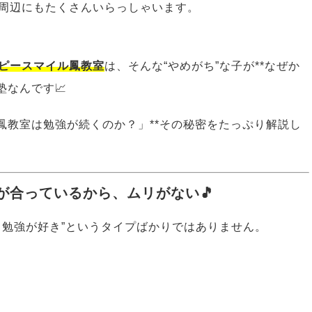
周辺にもたくさんいらっしゃいます。
ピースマイル鳳教室
は、そんな“やめがち”な子が**なぜか
塾なんです📈
鳳教室は勉強が続くのか？」**その秘密をたっぷり解説し
が合っているから、ムリがない🎵
ら勉強が好き”というタイプばかりではありません。