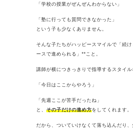
「学校の授業がぜんぜんわからない」
「塾に行っても質問できなかった」
という子も少なくありません。
そんな子たちがハッピースマイルで「続け
ースで進められる」**こと。
講師が横につきっきりで指導するスタイル
「今日はここからやろう」
「先週ここが苦手だったね」
と、
その子だけの進め方
をしてくれます。
だから、ついていけなくて落ち込んだり、