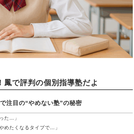
！鳳で評判の個別指導塾だよ
鳳で注目の“やめない塾”の秘密
った…」
やめたくなるタイプで…」