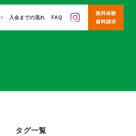
無料体験
い
入会までの流れ
FAQ
資料請求
タグ一覧