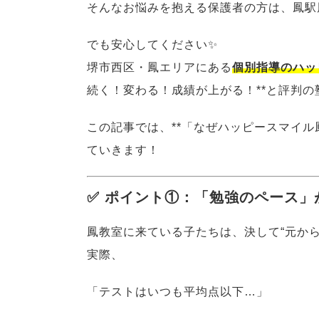
そんなお悩みを抱える保護者の方は、鳳駅
でも安心してください✨
堺市西区・鳳エリアにある
個別指導のハッ
続く！変わる！成績が上がる！**と評判の
この記事では、**「なぜハッピースマイル
ていきます！
✅ ポイント①：「勉強のペース」
鳳教室に来ている子たちは、決して“元か
実際、
「テストはいつも平均点以下…」