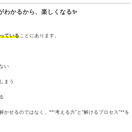
がわかるから、楽しくなる✨
違っている
ことにあります。
ない
しまう
る
せるのではなく、**“考える力”と“解けるプロセス”**を