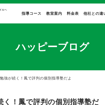
イルへ
指導コース
教室案内
料金表
他社との違
ハッピーブログ
勉強が続く！鳳で評判の個別指導塾だよ
続く！鳳で評判の個別指導塾だ