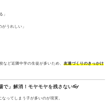
る」
のがうれしい」
校など近隣中学の生徒が多いため、
友達づくりのきっかけ
場で」解消！モヤモヤを残さない👓
”になってしまう子が多いのが現実。