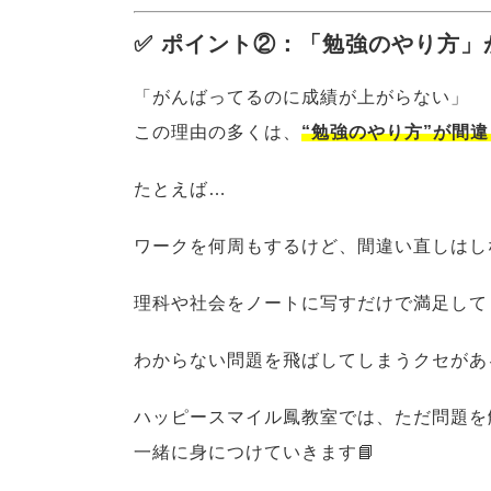
✅ ポイント②：「勉強のやり方」
「がんばってるのに成績が上がらない」
この理由の多くは、
“勉強のやり方”が間
たとえば…
ワークを何周もするけど、間違い直しはし
理科や社会をノートに写すだけで満足して
わからない問題を飛ばしてしまうクセがあ
ハッピースマイル鳳教室では、ただ問題を解か
一緒に身につけていきます📘