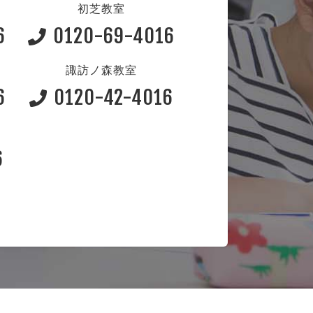
初芝教室
6
0120-69-4016
諏訪ノ森教室
6
0120-42-4016
6