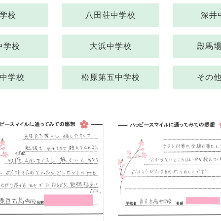
学校
八田荘中学校
深井
中学校
大浜中学校
殿馬
中学校
松原第五中学校
その