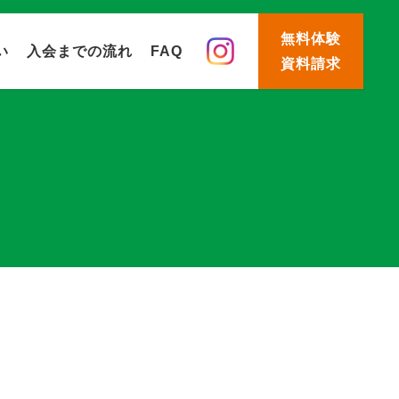
無料体験
い
入会までの流れ
FAQ
資料請求