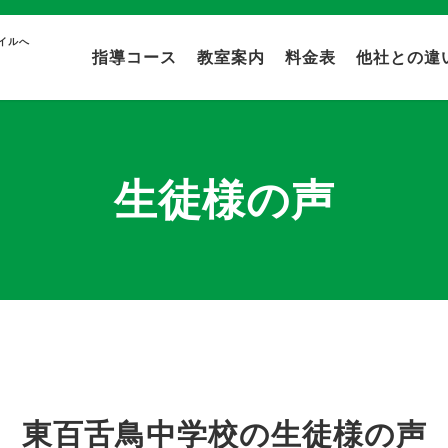
イルへ
指導コース
教室案内
料金表
他社との違
生徒様の声
東百舌鳥中学校の生徒様の声