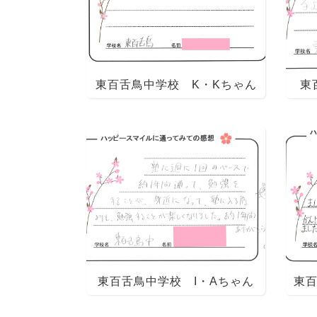
東百舌鳥中学校 K・Kちゃん
東
東百舌鳥中学校 I・Aちゃん
東百