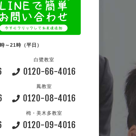
4時～21時（平日）
白鷺教室
6
0120-66-4016
鳳教室
6
0120-08-4016
栂・美木多教室
6
0120-09-4016