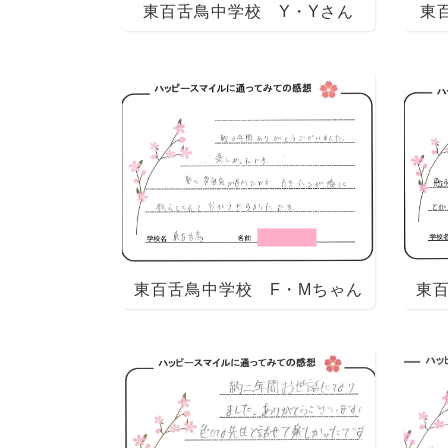
東百舌鳥中学校 Y・Yさん
東
東百舌鳥中学校 F・Mちゃん
東