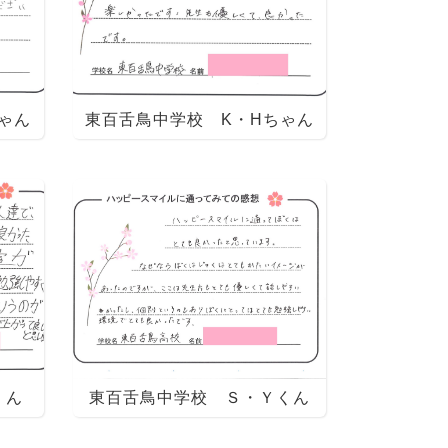
ゃん
東百舌鳥中学校 K・Hちゃん
くん
東百舌鳥中学校 Ｓ・Ｙくん