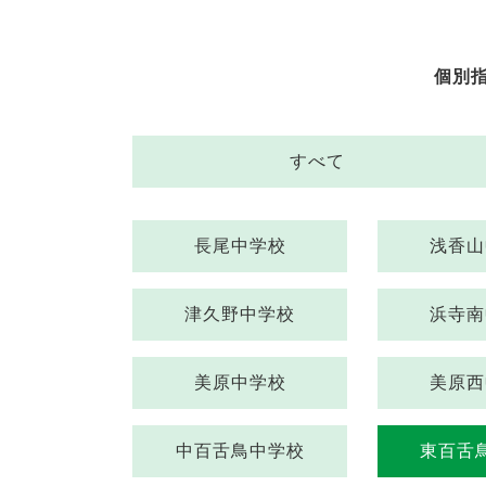
個別
すべて
長尾中学校
浅香山
津久野中学校
浜寺南
美原中学校
美原西
中百舌鳥中学校
東百舌