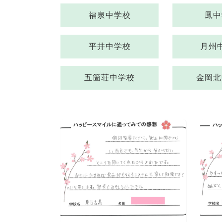
福泉中学校
鳳中
平井中学校
月州
五箇荘中学校
金岡北