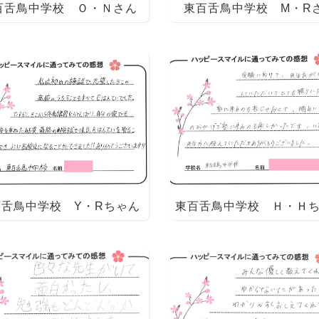
百舌鳥中学校 Ｏ・Ｎさん
東百舌鳥中学校 M・R
百舌鳥中学校 Y・Rちゃん
東百舌鳥中学校 Ｈ・Ｈ