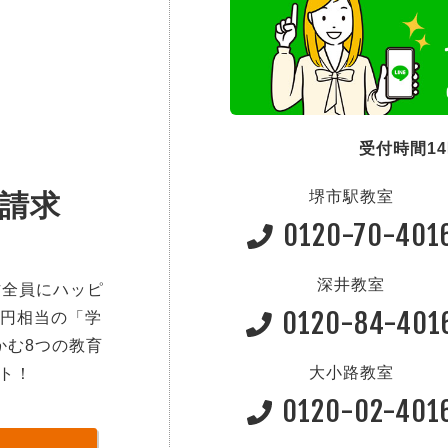
受付時間1
堺市駅教室
請求
0120-70-401
深井教室
方全員にハッピ
0120-84-401
0円相当の「学
かむ8つの教育
大小路教室
ト！
0120-02-401