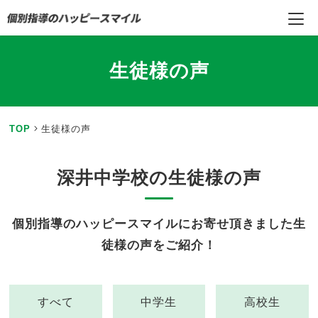
生徒様の声
TOP
生徒様の声
深井中学校の生徒様の声
個別指導のハッピースマイルにお寄せ頂きました生
徒様の声をご紹介！
すべて
中学生
高校生