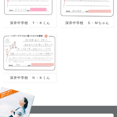
深井中学校 Ｙ・Ｋくん
深井中学校 Ｓ・Ｍちゃん
深井中学校 Ｎ・Ｋくん