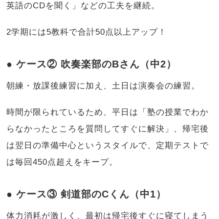
英語のCDを聞く」などの工夫を継続。
2学期には5教科で合計50点以上アップ！
● ケース② 吹奏楽部のBさん（中2）
朝練・放課後練習に加え、土日は演奏会の練習。
時間が限られているため、平日は「塾の授業でわか
らなかったところを質問してすぐに解決」、帰宅後
は翌日の準備中心というスタイルで、定期テストで
は毎回450点超えをキープ。
● ケース③ 剣道部のCくん（中1）
体力消耗が激しく、最初は帰宅後すぐに寝てしまう