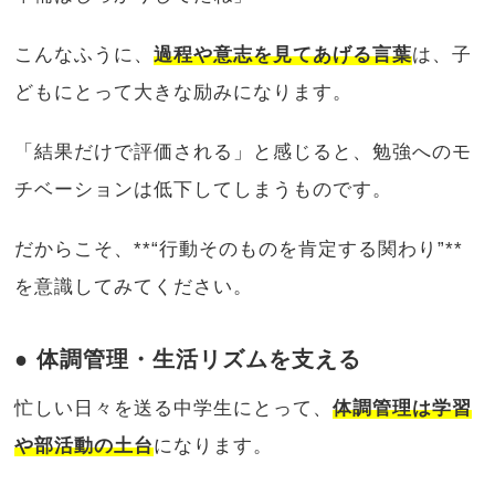
こんなふうに、
過程や意志を見てあげる言葉
は、子
どもにとって大きな励みになります。
「結果だけで評価される」と感じると、勉強へのモ
チベーションは低下してしまうものです。
だからこそ、**“行動そのものを肯定する関わり”**
を意識してみてください。
● 体調管理・生活リズムを支える
忙しい日々を送る中学生にとって、
体調管理は学習
や部活動の土台
になります。