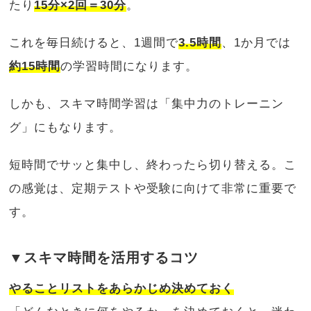
たり
15分×2回＝30分
。
これを毎日続けると、1週間で
3.5時間
、1か月では
約15時間
の学習時間になります。
しかも、スキマ時間学習は「集中力のトレーニン
グ」にもなります。
短時間でサッと集中し、終わったら切り替える。こ
の感覚は、定期テストや受験に向けて非常に重要で
す。
▼スキマ時間を活用するコツ
やることリストをあらかじめ決めておく