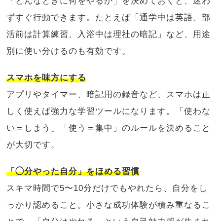
「どんなときに何をやるか」を決めておくと、迷わ
ずすぐ行動できます。たとえば「通学中は英語、部
活前は計算練習、入浴中は理社の暗記」など、用途
別に使い分けるのも有効です。
スマホを味方にする
アプリやタイマー、暗記用の録音など、スマホは正
しく使えば強力な学習ツールになります。「使わな
い＝しまう」「使う＝集中」のルールを決めること
が大切です。
「◯分やった自分」をほめる習慣
スキマ時間で5〜10分だけでもやれたら、自分をし
っかり認めること。小さな成功体験が積み重なるこ