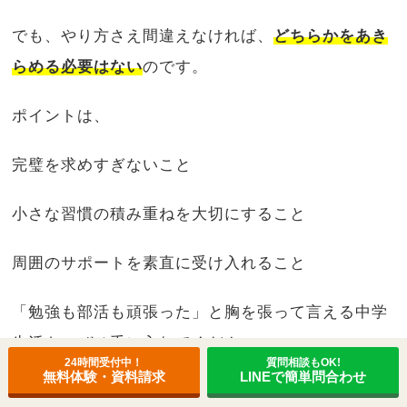
でも、やり方さえ間違えなければ、
どちらかをあき
らめる必要はない
のです。
ポイントは、
完璧を求めすぎないこと
小さな習慣の積み重ねを大切にすること
周囲のサポートを素直に受け入れること
「勉強も部活も頑張った」と胸を張って言える中学
生活を、ぜひ手に入れてください。
24時間受付中！
質問相談もOK!
無料体験・資料請求
LINEで簡単問合わせ
私たち「個別指導のハッピースマイル」は、あなた