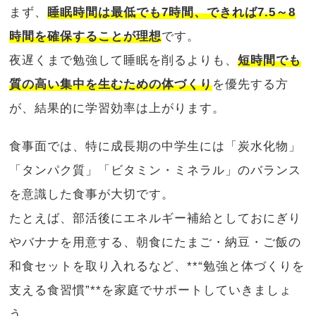
まず、
睡眠時間は最低でも7時間、できれば7.5～8
時間を確保することが理想
です。
夜遅くまで勉強して睡眠を削るよりも、
短時間でも
質の高い集中を生むための体づくり
を優先する方
が、結果的に学習効率は上がります。
食事面では、特に成長期の中学生には「炭水化物」
「タンパク質」「ビタミン・ミネラル」のバランス
を意識した食事が大切です。
たとえば、部活後にエネルギー補給としておにぎり
やバナナを用意する、朝食にたまご・納豆・ご飯の
和食セットを取り入れるなど、**“勉強と体づくりを
支える食習慣”**を家庭でサポートしていきましょ
う。