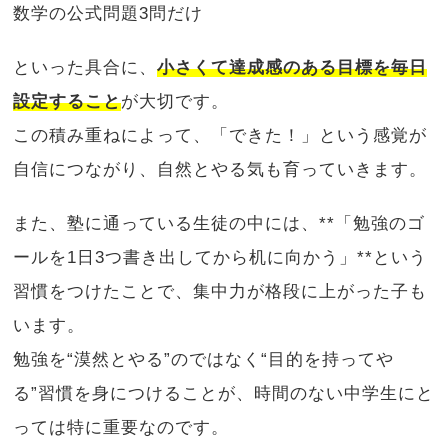
数学の公式問題3問だけ
といった具合に、
小さくて達成感のある目標を毎日
設定すること
が大切です。
この積み重ねによって、「できた！」という感覚が
自信につながり、自然とやる気も育っていきます。
また、塾に通っている生徒の中には、**「勉強のゴ
ールを1日3つ書き出してから机に向かう」**という
習慣をつけたことで、集中力が格段に上がった子も
います。
勉強を“漠然とやる”のではなく“目的を持ってや
る”習慣を身につけることが、時間のない中学生にと
っては特に重要なのです。