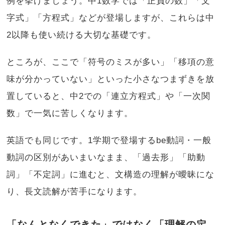
例を挙げましょう。中1数学では「正負の数」「文
字式」「方程式」などが登場しますが、これらは中
2以降も使い続ける大切な基礎です。
ところが、ここで「符号のミスが多い」「移項の意
味が分かっていない」といった小さなつまずきを放
置していると、中2での「連立方程式」や「一次関
数」で一気に苦しくなります。
英語でも同じです。1学期で登場するbe動詞・一般
動詞の区別があいまいなまま、「過去形」「助動
詞」「不定詞」に進むと、文構造の理解が曖昧にな
り、長文読解が苦手になります。
「なんとなくできた」ではなく「理解の定