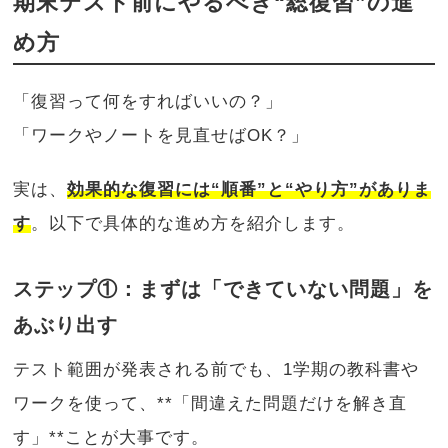
期末テスト前にやるべき“総復習”の進
め方
「復習って何をすればいいの？」
「ワークやノートを見直せばOK？」
実は、
効果的な復習には“順番”と“やり方”がありま
す
。以下で具体的な進め方を紹介します。
ステップ①：まずは「できていない問題」を
あぶり出す
テスト範囲が発表される前でも、1学期の教科書や
ワークを使って、**「間違えた問題だけを解き直
す」**ことが大事です。