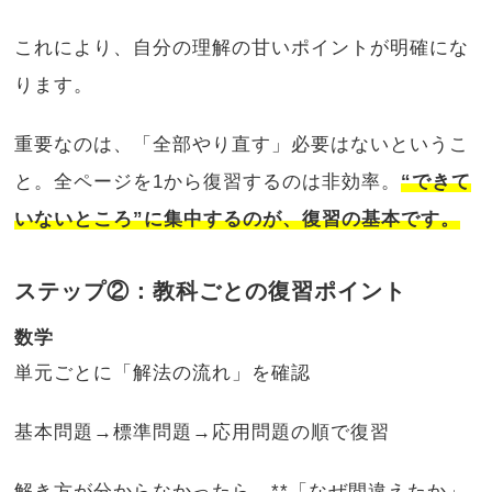
これにより、自分の理解の甘いポイントが明確にな
ります。
重要なのは、「全部やり直す」必要はないというこ
と。全ページを1から復習するのは非効率。
“できて
いないところ”に集中するのが、復習の基本です。
ステップ②：教科ごとの復習ポイント
数学
単元ごとに「解法の流れ」を確認
基本問題→標準問題→応用問題の順で復習
解き方が分からなかったら、**「なぜ間違えたか」