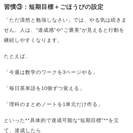
習慣③：短期目標＋ごほうびの設定
「ただ漠然と勉強しなさい」では、やる気は続きま
せん。人は、“達成感”や“ご褒美”が見えると行動を
継続しやすくなります。
たとえば、
「今週は数学のワークを3ページやる」
「毎日英単語を10個ずつ覚える」
「理科のまとめノートを1単元だけ作る」
といった**具体的で達成可能な“短期目標”**を立
て、達成したら