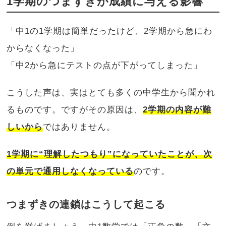
1学期のつまずきが成績に与える影響
「中1の1学期は簡単だったけど、2学期から急にわ
からなくなった」
「中2から急にテストの点が下がってしまった」
こうした声は、実はとても多くの中学生から聞かれ
るものです。ですがその原因は、
2学期の内容が難
しいから
ではありません。
1学期に“理解したつもり”になっていたことが、次
の単元で通用しなくなっている
のです。
つまずきの連鎖はこうして起こる