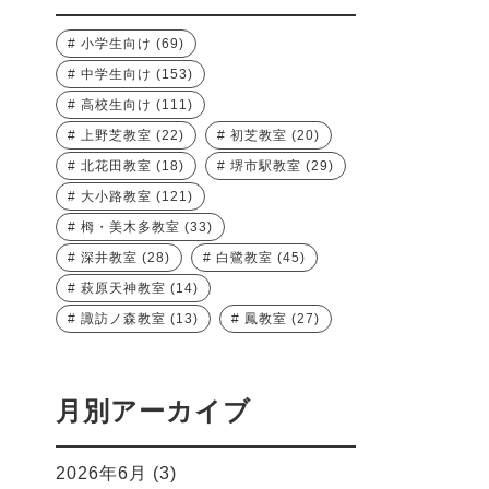
小学生向け
(69)
中学生向け
(153)
高校生向け
(111)
上野芝教室
(22)
初芝教室
(20)
北花田教室
(18)
堺市駅教室
(29)
大小路教室
(121)
栂・美木多教室
(33)
深井教室
(28)
白鷺教室
(45)
萩原天神教室
(14)
諏訪ノ森教室
(13)
鳳教室
(27)
月別アーカイブ
2026年6月
(3)