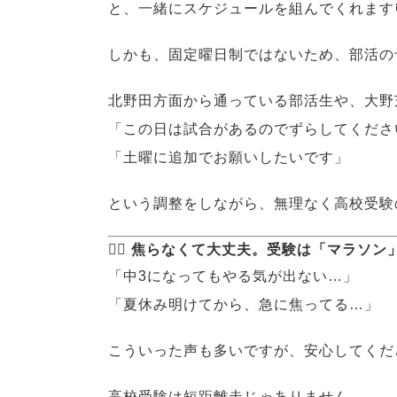
と、一緒にスケジュールを組んでくれます
しかも、固定曜日制ではないため、部活の
北野田方面から通っている部活生や、大野
「この日は試合があるのでずらしてくださ
「土曜に追加でお願いしたいです」
という調整をしながら、無理なく高校受験の準備
🧘‍♂️ 焦らなくて大丈夫。受験は「マラソ
「中3になってもやる気が出ない…」
「夏休み明けてから、急に焦ってる…」
こういった声も多いですが、安心してくだ
高校受験は短距離走じゃありません。