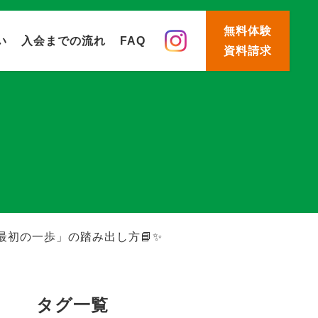
無料体験
い
入会までの流れ
FAQ
資料請求
初の一歩」の踏み出し方📘✨
タグ一覧