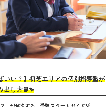
ばいい？】初芝エリアの個別指導塾が
出し方📘✨
の？」が解決する、受験スタートガイド💡