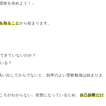
望校を決めよう！」
を知ること
から始まります。
解できていないのか？
ている？
と洗い出してからでないと、効率のよい受験勉強は始まりま
ころがわからない」状態になっているため、
自己診断だけ