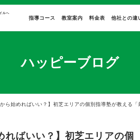
イルへ
指導コース
教室案内
料金表
他社との違
ハッピーブログ
から始めればいい？】初芝エリアの個別指導塾が教える「最
めればいい？】初芝エリアの個