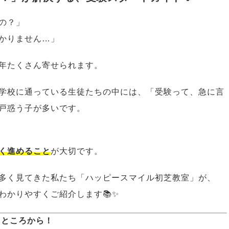
の？」
かりません…」
年たくさん寄せられます。
学校に通っている生徒たちの中には、「受験って、急に言
戸惑う子が多いです。
く進めること
が大切です。
多く見てきた私たち「ハッピースマイル初芝教室」が、
わかりやすくご紹介します📚✨
るところから！