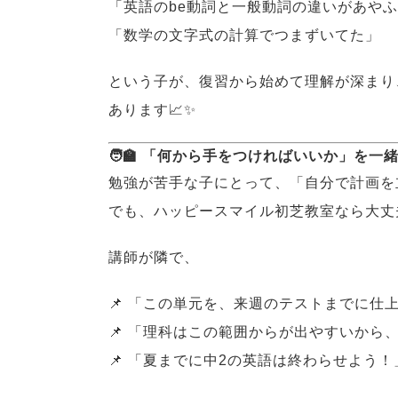
「英語のbe動詞と一般動詞の違いがあや
「数学の文字式の計算でつまずいてた」
という子が、復習から始めて理解が深まり
あります📈✨
🧑‍🏫 「何から手をつければいいか」を
勉強が苦手な子にとって、「自分で計画を
でも、ハッピースマイル初芝教室なら大丈
講師が隣で、
📌 「この単元を、来週のテストまでに仕
📌 「理科はこの範囲からが出やすいから
📌 「夏までに中2の英語は終わらせよう！