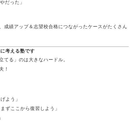
ふやだった」
、成績アップ＆志望校合格につながったケースがたくさん
一緒に考える塾です
立てる」のは大きなハードル。
夫！
上げよう」
、まずここから復習しよう」
」