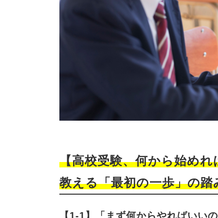
【高校受験、何から始めれ
教える「最初の一歩」の踏み
【1-1】「まず何からやればいい