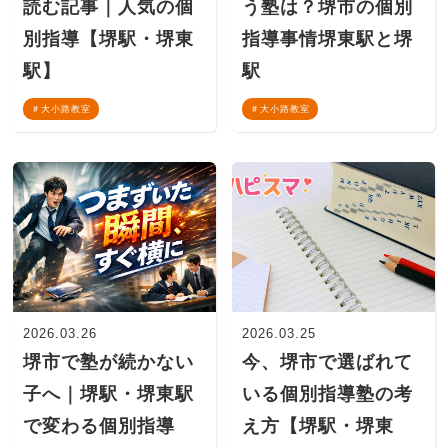
読む記事｜人気の個
う塾は？堺市の個別
別指導【堺駅・堺東
指導事情堺東駅と堺
駅】
駅
大小路教室
大小路教室
2026.03.26
2026.03.25
堺市で塾が続かない
今、堺市で選ばれて
子へ｜堺駅・堺東駅
いる個別指導塾の考
で変わる個別指導
え方【堺駅・堺東