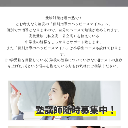
受験対策は堺の塾で！
とお考えなら格安の「個別指導のハッピースマイル」へ。
個別での指導となりますので、自分のペースで勉強が進められます。
高校受験（私立高・公立高）を控えている
中学生の皆様をしっかりとサポート致します。
また「個別指導のハッピースマイル」は小学生コースも設けておりま
す。
[中学受験を目指している][学校の勉強についていけない][テストの点数
を上げたい]という悩みを抱えている方もお気軽にご相談ください。