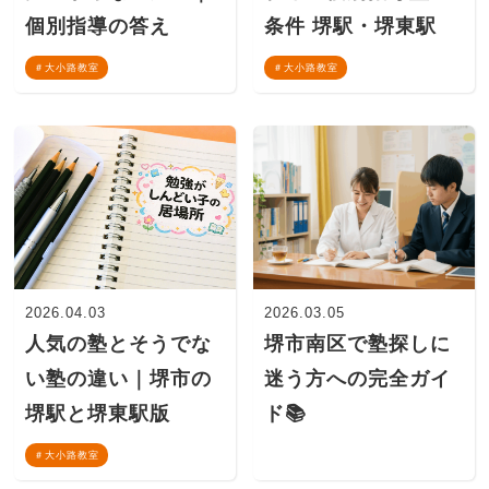
個別指導の答え
条件 堺駅・堺東駅
大小路教室
大小路教室
2026.04.03
2026.03.05
人気の塾とそうでな
堺市南区で塾探しに
い塾の違い｜堺市の
迷う方への完全ガイ
堺駅と堺東駅版
ド📚
大小路教室