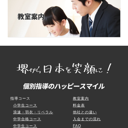
指導コース
教室案内
小学生コース
料金表
浪速・羽衣・リベラル
他社との違い
中学合格コース
入会までの流れ
中学生コース
FAQ