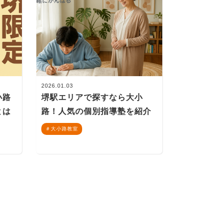
2026.01.03
小路
堺駅エリアで探すなら大小
とは
路！人気の個別指導塾を紹介
大小路教室