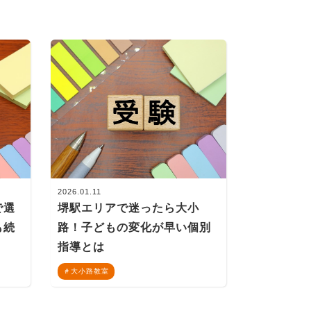
2026.01.11
で選
堺駅エリアで迷ったら大小
も続
路！子どもの変化が早い個別
指導とは
大小路教室