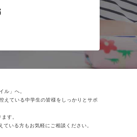
6
イル」へ。
控えている
中学生の皆様をしっかりとサポ
ります。
抱えている方もお気軽にご相談ください。