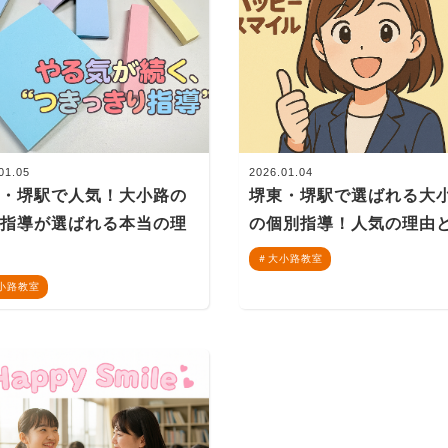
01.05
2026.01.04
東・堺駅で人気！大小路の
堺東・堺駅で選ばれる大
別指導が選ばれる本当の理
の個別指導！人気の理由
大小路教室
小路教室