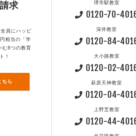
堺市駅教室
請求
0120-70-401
深井教室
方全員にハッピ
0120-84-401
0円相当の「学
かむ8つの教育
大小路教室
ト！
0120-02-401
こちら
萩原天神教室
0120-04-401
上野芝教室
0120-44-401