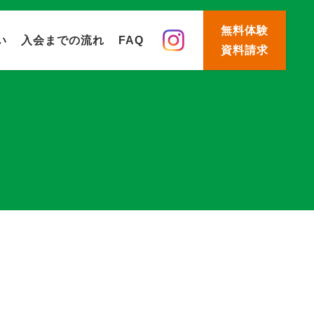
無料体験
い
入会までの流れ
FAQ
資料請求