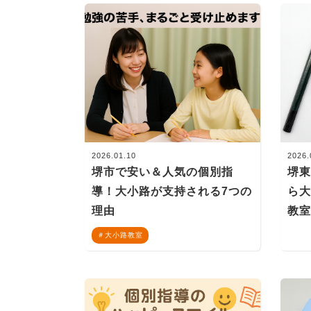
2026.01.10
2026.
堺市で安い＆人気の個別指
堺東
導！大小路が支持される7つの
ら
理由
教
大小路教室