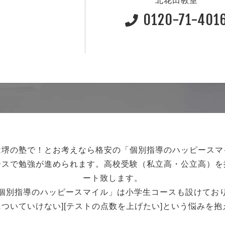
北花田教室
0120-71-401
は堺の塾で！
とお考えなら格安の「個別指導のハッピースマ
ースで勉強が進められます。
高校受験（私立高・公立高）を
ート致します。
個別指導のハッピースマイル」は小学生コースも設けてお
強についていけない][テストの点数を上げたい]という悩みを