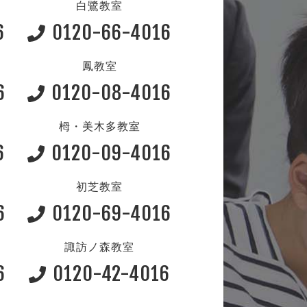
白鷺教室
6
0120-66-4016
鳳教室
6
0120-08-4016
栂・美木多教室
6
0120-09-4016
初芝教室
6
0120-69-4016
諏訪ノ森教室
6
0120-42-4016