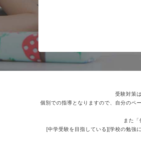
受験対策
個別での指導となりますので、自分のペ
また「
[中学受験を目指している][学校の勉