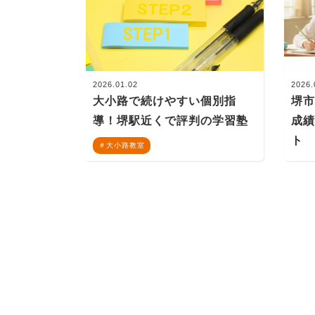
2026.01.02
2026.
大小路で続けやすい個別指
堺
導！堺駅近くで評判の学習塾
成
ト
大小路教室