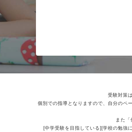
受験対策
個別での指導となりますので、自分のペ
また「
[中学受験を目指している][学校の勉