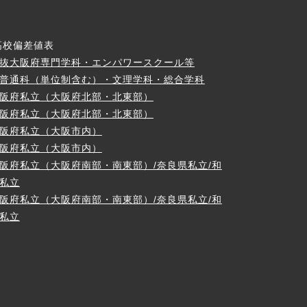
高校偏差値表
抜大阪府専門学科・エンパワースクール等
普通科（単位制含む）・文理学科・総合学科
阪府私立（大阪府北部・北東部）
阪府私立（大阪府北部・北東部）
阪府私立（大阪市内）
阪府私立（大阪市内）
阪府私立（大阪府南部・南東部）/奈良県私立/和
私立
阪府私立（大阪府南部・南東部）/奈良県私立/和
私立