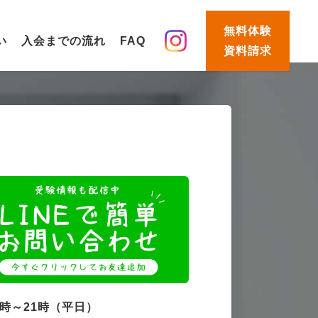
無料体験
い
入会までの流れ
FAQ
資料請求
4時～21時（平日）