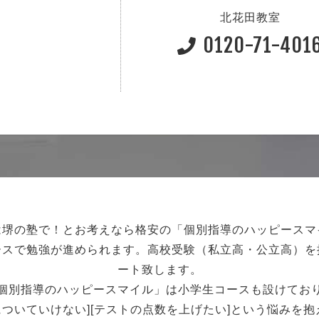
北花田教室
0120-71-401
は堺の塾で！
とお考えなら格安の「個別指導のハッピースマ
ースで勉強が進められます。
高校受験（私立高・公立高）を
ート致します。
個別指導のハッピースマイル」は小学生コースも設けてお
強についていけない][テストの点数を上げたい]という悩みを