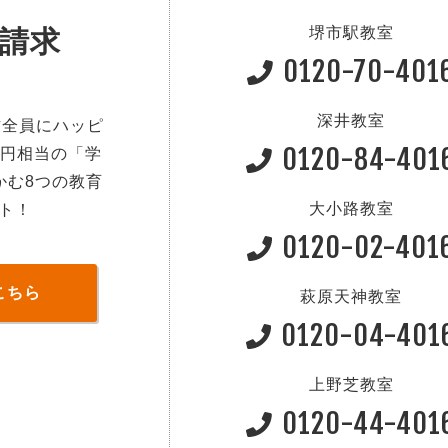
堺市駅教室
請求
0120-70-401
深井教室
方全員にハッピ
0120-84-401
0円相当の「学
かむ8つの教育
大小路教室
ト！
0120-02-401
こちら
萩原天神教室
0120-04-401
上野芝教室
0120-44-401