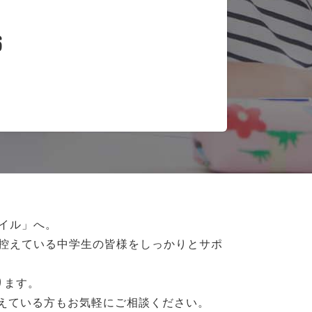
6
イル」へ。
控えている
中学生の皆様をしっかりとサポ
ります。
抱えている方もお気軽にご相談ください。