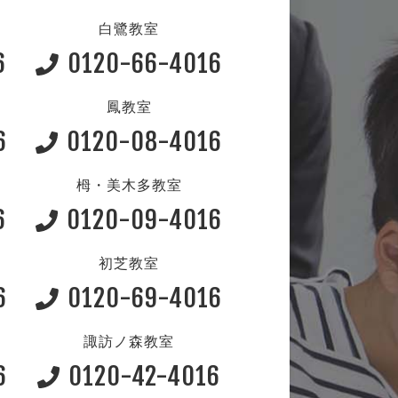
白鷺教室
6
0120-66-4016
鳳教室
6
0120-08-4016
栂・美木多教室
6
0120-09-4016
初芝教室
6
0120-69-4016
諏訪ノ森教室
6
0120-42-4016