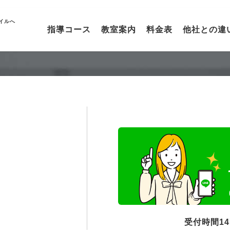
イルへ
指導コース
教室案内
料金表
他社との違
受付時間1