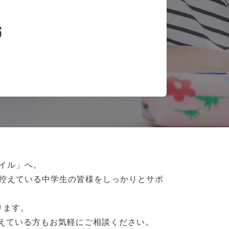
6
イル」へ。
控えている
中学生の皆様をしっかりとサポ
ります。
抱えている方もお気軽にご相談ください。