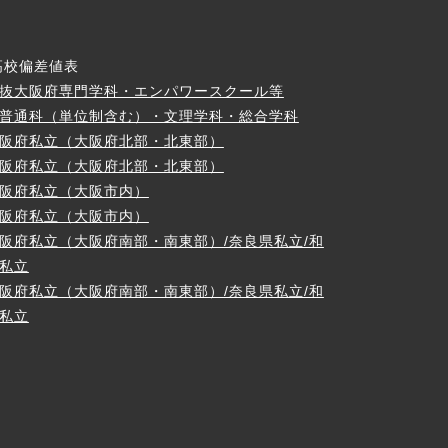
高校偏差値表
抜大阪府専門学科・エンパワースクール等
普通科（単位制含む）・文理学科・総合学科
阪府私立（大阪府北部・北東部）
阪府私立（大阪府北部・北東部）
阪府私立（大阪市内）
阪府私立（大阪市内）
阪府私立（大阪府南部・南東部）/奈良県私立/和
私立
阪府私立（大阪府南部・南東部）/奈良県私立/和
私立