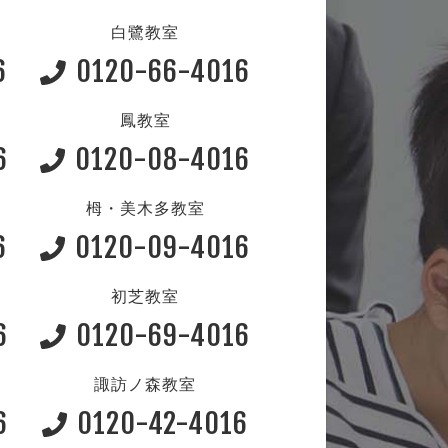
白鷺教室
6
0120-66-4016
鳳教室
6
0120-08-4016
栂・美木多教室
6
0120-09-4016
初芝教室
6
0120-69-4016
諏訪ノ森教室
6
0120-42-4016