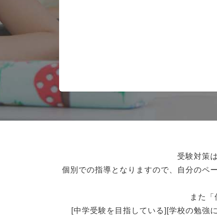
受験対策
個別での指導となりますので、自分のペ
また「
[中学受験を目指している][学校の勉