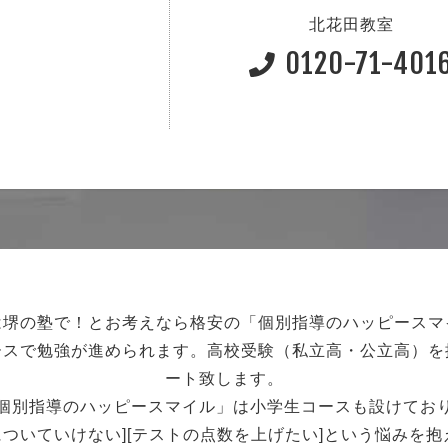
北花田教室
0120-71-401
は堺の塾で！
とお考えなら格安の「個別指導のハッピースマ
ースで勉強が進められます。
高校受験（私立高・公立高）を
ート致します。
個別指導のハッピースマイル」は小学生コースも設けてお
強についていけない][テストの点数を上げたい]という悩みを