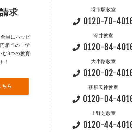
堺市駅教室
請求
0120-70-401
深井教室
方全員にハッピ
0120-84-401
0円相当の「学
かむ8つの教育
大小路教室
ト！
0120-02-401
こちら
萩原天神教室
0120-04-401
上野芝教室
0120-44-401