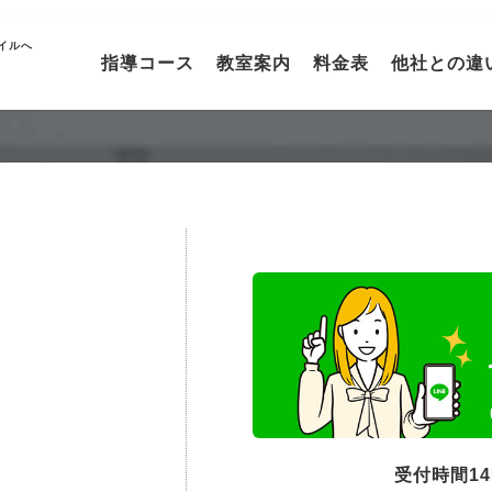
イルへ
指導コース
教室案内
料金表
他社との違
受付時間1