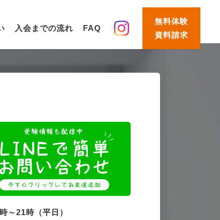
無料体験
い
入会までの流れ
FAQ
資料請求
4時～21時（平日）