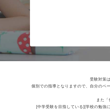
受験対策
個別での指導となりますので、自分のペ
また「
[中学受験を目指している][学校の勉