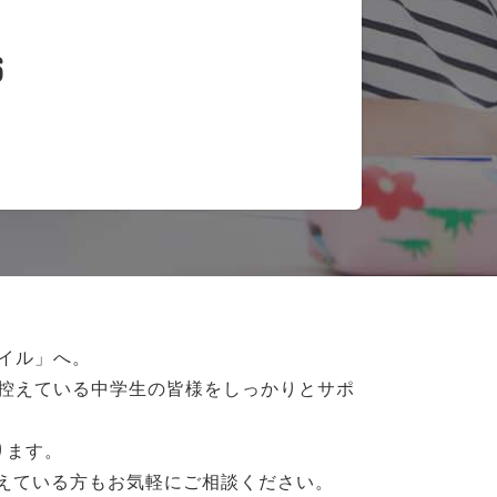
6
イル」へ。
控えている
中学生の皆様をしっかりとサポ
ります。
抱えている方もお気軽にご相談ください。