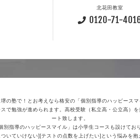
北花田教室
0120-71-401
は堺の塾で！
とお考えなら格安の「個別指導のハッピースマ
ースで勉強が進められます。
高校受験（私立高・公立高）を
ート致します。
個別指導のハッピースマイル」は小学生コースも設けてお
強についていけない][テストの点数を上げたい]という悩みを