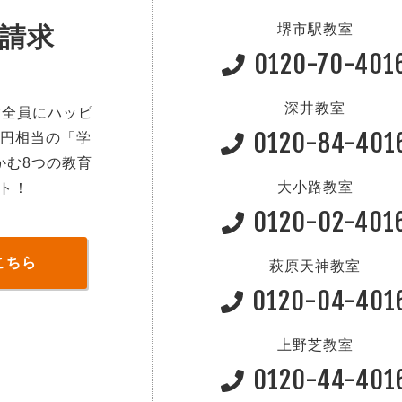
堺市駅教室
請求
0120-70-401
深井教室
方全員にハッピ
0120-84-401
0円相当の「学
かむ8つの教育
大小路教室
ト！
0120-02-401
こちら
萩原天神教室
0120-04-401
上野芝教室
0120-44-401