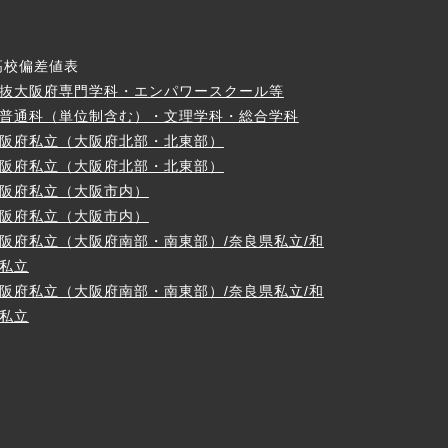
高校偏差値表
抜大阪府専門学科・エンパワースクール等
普通科（単位制含む）・文理学科・総合学科
阪府私立（大阪府北部・北東部）
阪府私立（大阪府北部・北東部）
阪府私立（大阪市内）
阪府私立（大阪市内）
阪府私立（大阪府南部・南東部）/奈良県私立/和
私立
阪府私立（大阪府南部・南東部）/奈良県私立/和
私立