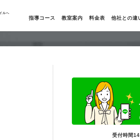
イルへ
指導コース
教室案内
料金表
他社との違
受付時間1