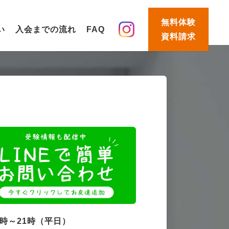
無料体験
い
入会までの流れ
FAQ
資料請求
4時～21時（平日）