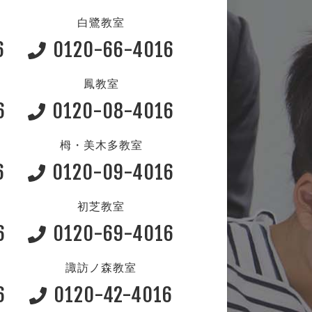
白鷺教室
6
0120-66-4016
鳳教室
6
0120-08-4016
栂・美木多教室
6
0120-09-4016
初芝教室
6
0120-69-4016
諏訪ノ森教室
6
0120-42-4016