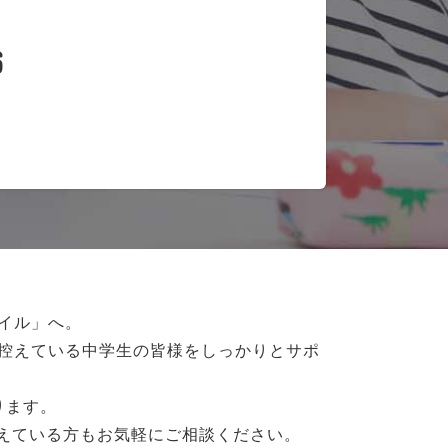
6
イル」へ。
控えている
中学生の皆様をしっかりとサポ
ります。
抱えている方もお気軽にご相談ください。