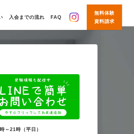
無料体験
い
入会までの流れ
FAQ
資料請求
4時～21時（平日）