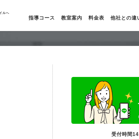
イルへ
指導コース
教室案内
料金表
他社との違
受付時間1