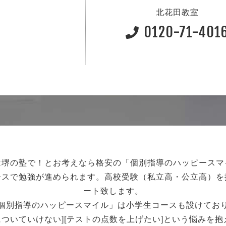
北花田教室
0120-71-401
は堺の塾で！
とお考えなら格安の「個別指導のハッピースマ
ースで勉強が進められます。
高校受験（私立高・公立高）を
ート致します。
個別指導のハッピースマイル」は小学生コースも設けてお
強についていけない][テストの点数を上げたい]という悩みを