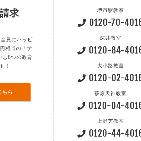
堺市駅教室
請求
0120-70-401
深井教室
方全員にハッピ
0120-84-401
0円相当の「学
かむ8つの教育
大小路教室
ト！
0120-02-401
こちら
萩原天神教室
0120-04-401
上野芝教室
0120-44-401