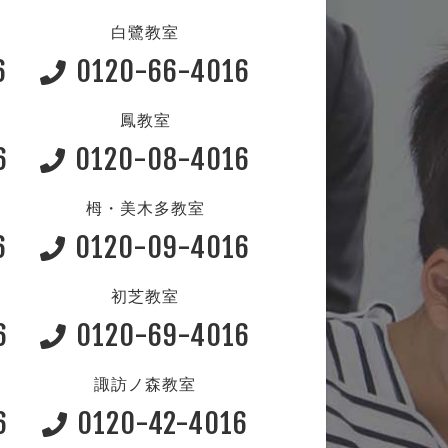
白鷺教室
6
0120-66-4016
鳳教室
6
0120-08-4016
栂・美木多教室
6
0120-09-4016
初芝教室
6
0120-69-4016
諏訪ノ森教室
6
0120-42-4016