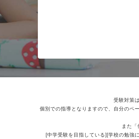
受験対策
個別での指導となりますので、自分のペ
また「
[中学受験を目指している][学校の勉