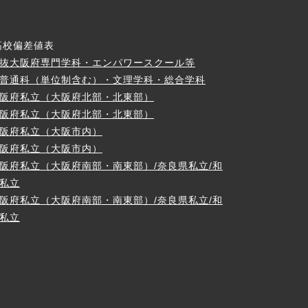
高校偏差値表
抜大阪府専門学科・エンパワースクール等
普通科（単位制含む）・文理学科・総合学科
阪府私立（大阪府北部・北東部）
阪府私立（大阪府北部・北東部）
阪府私立（大阪市内）
阪府私立（大阪市内）
阪府私立（大阪府南部・南東部）/奈良県私立/和
私立
阪府私立（大阪府南部・南東部）/奈良県私立/和
私立