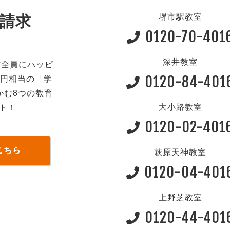
堺市駅教室
請求
0120-70-401
深井教室
方全員にハッピ
0120-84-401
0円相当の「学
かむ8つの教育
大小路教室
ト！
0120-02-401
こちら
萩原天神教室
0120-04-401
上野芝教室
0120-44-401