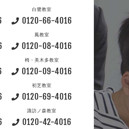
白鷺教室
6
0120-66-4016
鳳教室
6
0120-08-4016
栂・美木多教室
6
0120-09-4016
初芝教室
6
0120-69-4016
諏訪ノ森教室
6
0120-42-4016