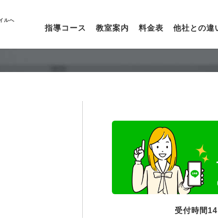
イルへ
指導コース
教室案内
料金表
他社との違
受付時間1