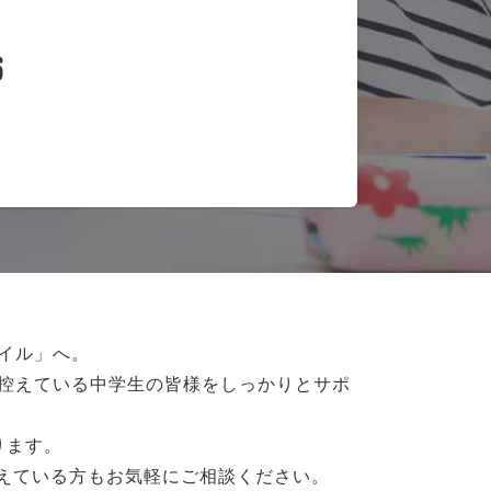
6
イル」へ。
控えている
中学生の皆様をしっかりとサポ
ります。
抱えている方もお気軽にご相談ください。