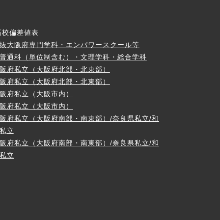
高校偏差値表
抜大阪府専門学科・エンパワースクール等
普通科（単位制含む）・文理学科・総合学科
阪府私立（大阪府北部・北東部）
阪府私立（大阪府北部・北東部）
阪府私立（大阪市内）
阪府私立（大阪市内）
阪府私立（大阪府南部・南東部）/奈良県私立/和
私立
阪府私立（大阪府南部・南東部）/奈良県私立/和
私立