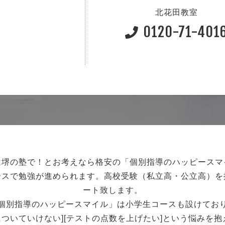
北花田教室
0120-71-401
は堺の塾で！
とお考えなら格安の「個別指導のハッピースマ
ースで勉強が進められます。
高校受験（私立高・公立高）を
ート致します。
個別指導のハッピースマイル」は小学生コースも設けてお
強についていけない][テストの点数を上げたい]という悩みを