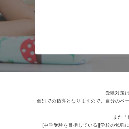
受験対策
個別での指導となりますので、自分のペ
また「
[中学受験を目指している][学校の勉