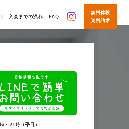
無料体験
い
入会までの流れ
FAQ
資料請求
4時～21時（平日）