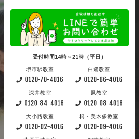
受付時間14時～21時（平日）
堺市駅教室
白鷺教室
0120-70-4016
0120-66-4016
深井教室
鳳教室
0120-84-4016
0120-08-4016
大小路教室
栂・美木多教室
0120-02-4016
0120-09-4016