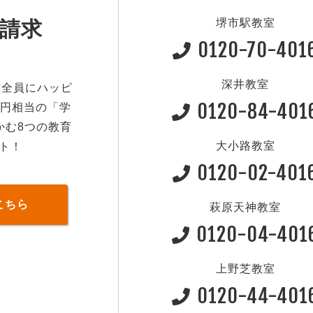
堺市駅教室
請求
0120-70-401
深井教室
方全員にハッピ
0120-84-401
0円相当の「学
かむ8つの教育
大小路教室
ト！
0120-02-401
こちら
萩原天神教室
0120-04-401
上野芝教室
0120-44-401