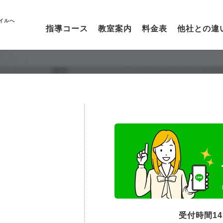
イルへ
指導コース
教室案内
料金表
他社との違
受付時間1