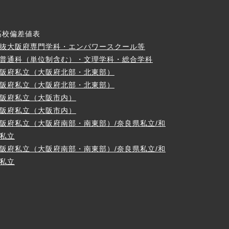
高校偏差値表
抜大阪府専門学科・エンパワースクール等
普通科（単位制含む）・文理学科・総合学科
阪府私立（大阪府北部・北東部）
阪府私立（大阪府北部・北東部）
阪府私立（大阪市内）
阪府私立（大阪市内）
阪府私立（大阪府南部・南東部）/奈良県私立/和
私立
阪府私立（大阪府南部・南東部）/奈良県私立/和
私立