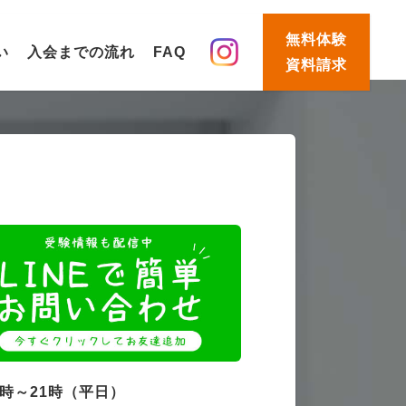
無料体験
い
入会までの流れ
FAQ
資料請求
4時～21時（平日）