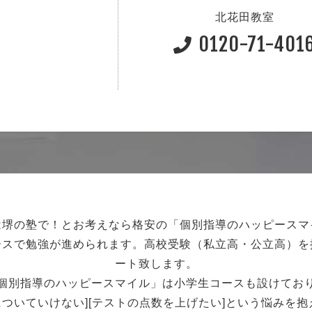
北花田教室
0120-71-401
は堺の塾で！
とお考えなら格安の「個別指導のハッピースマ
ースで勉強が進められます。
高校受験（私立高・公立高）を
ート致します。
個別指導のハッピースマイル」は小学生コースも設けてお
強についていけない][テストの点数を上げたい]という悩みを