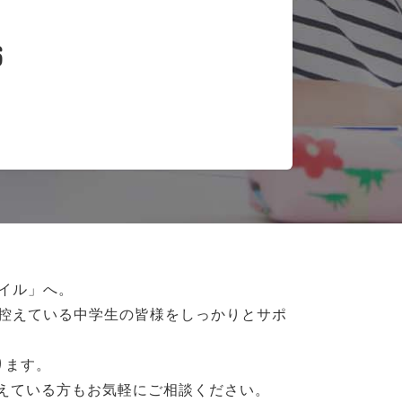
6
イル」へ。
控えている
中学生の皆様をしっかりとサポ
ります。
抱えている方もお気軽にご相談ください。