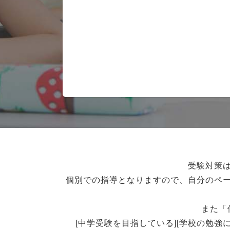
受験対策
個別での指導となりますので、自分のペ
また「
[中学受験を目指している][学校の勉