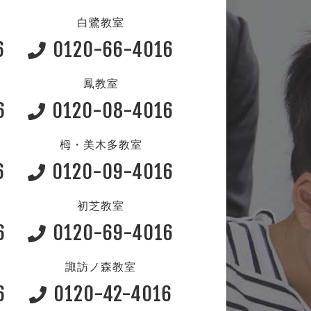
白鷺教室
6
0120-66-4016
鳳教室
6
0120-08-4016
栂・美木多教室
6
0120-09-4016
初芝教室
6
0120-69-4016
諏訪ノ森教室
6
0120-42-4016