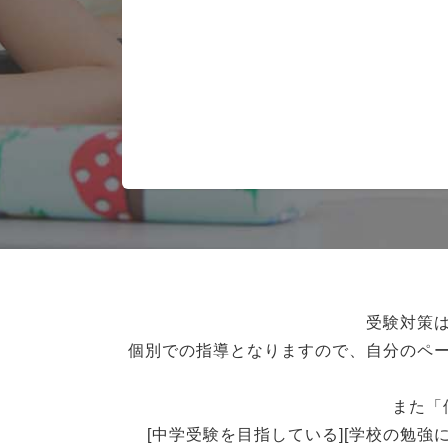
受験対策
個別での指導となりますので、自分のペ
また「
[中学受験を目指している][学校の勉