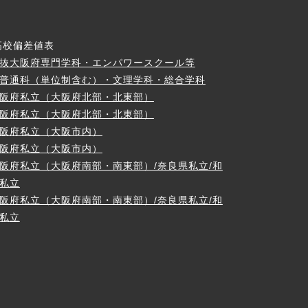
高校偏差値表
抜大阪府専門学科・エンパワースクール等
普通科（単位制含む）・文理学科・総合学科
阪府私立（大阪府北部・北東部）
阪府私立（大阪府北部・北東部）
阪府私立（大阪市内）
阪府私立（大阪市内）
阪府私立（大阪府南部・南東部）/奈良県私立/和
私立
阪府私立（大阪府南部・南東部）/奈良県私立/和
私立