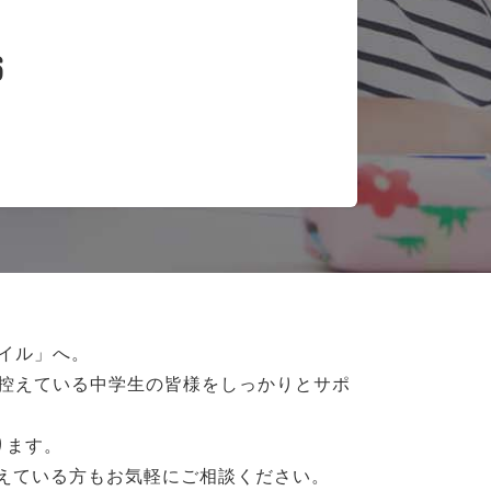
6
イル」へ。
控えている
中学生の皆様をしっかりとサポ
ります。
抱えている方もお気軽にご相談ください。