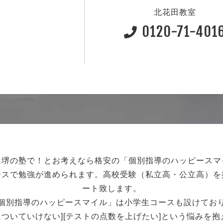
北花田教室
0120-71-401
は堺の塾で！
とお考えなら格安の「個別指導のハッピースマ
ースで勉強が進められます。
高校受験（私立高・公立高）を
ート致します。
個別指導のハッピースマイル」は小学生コースも設けてお
強についていけない][テストの点数を上げたい]という悩みを