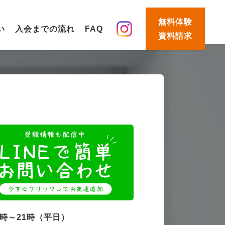
無料体験
い
入会までの流れ
FAQ
資料請求
4時～21時（平日）