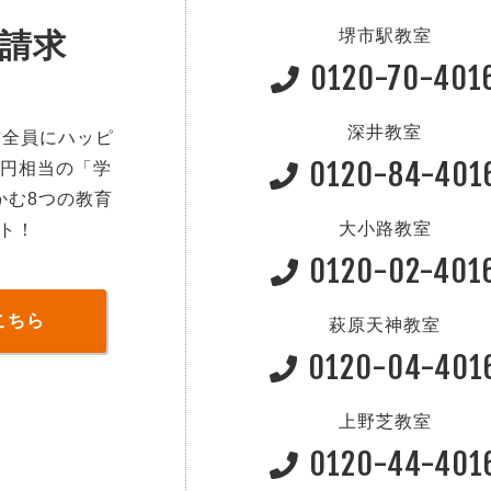
堺市駅教室
請求
0120-70-401
深井教室
方全員にハッピ
0120-84-401
0円相当の「学
かむ8つの教育
大小路教室
ト！
0120-02-401
こちら
萩原天神教室
0120-04-401
上野芝教室
0120-44-401