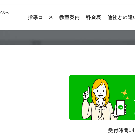
イルへ
指導コース
教室案内
料金表
他社との違
受付時間1