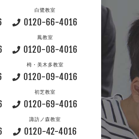
白鷺教室
6
0120-66-4016
鳳教室
6
0120-08-4016
栂・美木多教室
6
0120-09-4016
初芝教室
6
0120-69-4016
諏訪ノ森教室
6
0120-42-4016